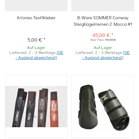
Arioneo Textilkleber
B-Ware SOMMER Conway
Steigbügelriemen 2 Mocca #1
45,00 €
*
5,00 €
*
Alter Preis:
55,00 €
Auf Lager
Auf Lager
Lieferzeit:
2 - 3 Werktage
(DE
Lieferzeit:
2 - 3 Werktage
(DE
- Ausland abweichend)
- Ausland abweichend)