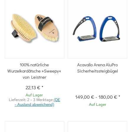
100% natürliche
Acavallo Arena AluPro
Wurzelkardätsche »Sweepy«
Sicherheitssteigbügel
von Leistner
22,13 €
*
Auf Lager
149,00 €
-
180,00 €
*
Lieferzeit:
2 - 3 Werktage
(DE
- Ausland abweichend)
Auf Lager