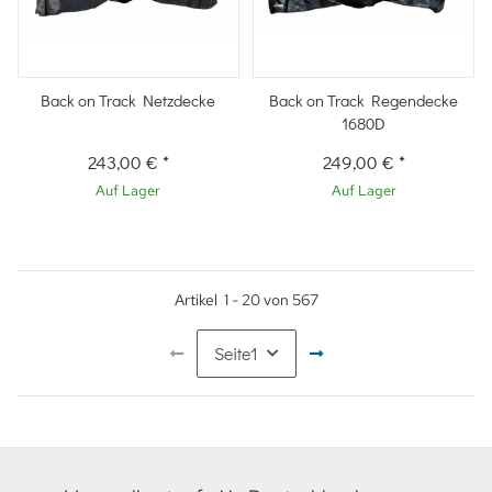
Back on Track Netzdecke
Back on Track Regendecke
1680D
243,00 €
*
249,00 €
*
Auf Lager
Auf Lager
Artikel
1
-
20
von
567
Seite
1