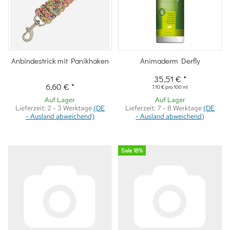
Anbindestrick mit Panikhaken
Animaderm Derfly
35,51 €
*
6,60 €
*
7,10 € pro 100 ml
Auf Lager
Auf Lager
Lieferzeit:
2 - 3 Werktage
(DE
Lieferzeit:
7 - 8 Werktage
(DE
- Ausland abweichend)
- Ausland abweichend)
Sale 18%