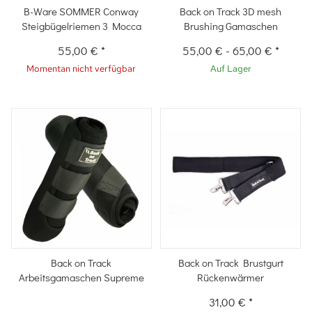
B-Ware SOMMER Conway
Back on Track 3D mesh
Steigbügelriemen 3 Mocca
Brushing Gamaschen
55,00 €
*
55,00 €
-
65,00 €
*
Momentan nicht verfügbar
Auf Lager
Back on Track
Back on Track Brustgurt
Arbeitsgamaschen Supreme
Rückenwärmer
31,00 €
*