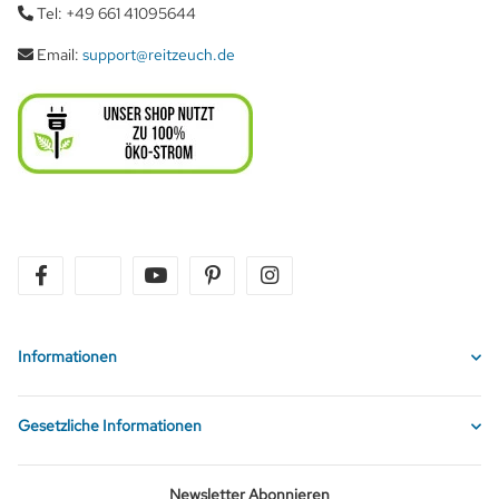
Tel: +49 661 41095644
Email:
support@reitzeuch.de
facebook
twitter
youtube
pinterest
instagram
Informationen
Gesetzliche Informationen
Newsletter Abonnieren