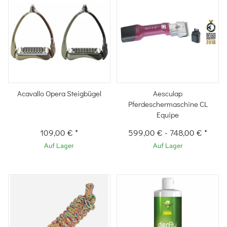
Acavallo Opera Steigbügel
Aesculap
Pferdeschermaschine CL
Equipe
109,00 €
*
599,00 €
-
748,00 €
*
Auf Lager
Auf Lager