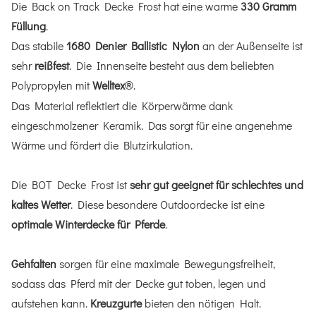
Die Back on Track Decke Frost hat eine warme
330 Gramm
Füllung
.
Das stabile
1680 Denier Ballistic Nylon
an der Außenseite ist
sehr
reißfest
. Die Innenseite besteht aus dem beliebten
Polypropylen mit
Welltex
.
®
Das Material reflektiert die Körperwärme dank
eingeschmolzener Keramik. Das sorgt für eine angenehme
Wärme und fördert die Blutzirkulation.
Die BOT Decke Frost ist
sehr gut geeignet für schlechtes und
kaltes Wetter
. Diese besondere Outdoordecke ist eine
optimale Winterdecke für Pferde
.
Gehfalten
sorgen für eine maximale Bewegungsfreiheit,
sodass das Pferd mit der Decke gut toben, legen und
aufstehen kann.
Kreuzgurte
bieten den nötigen Halt.