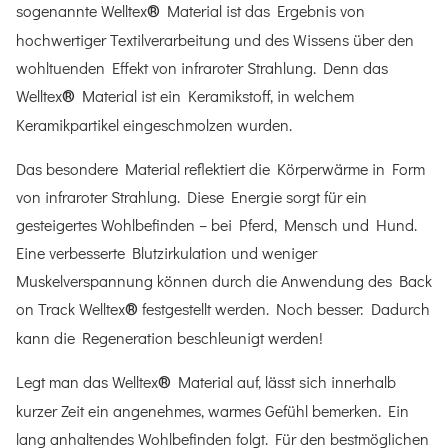
sogenannte Welltex
Material ist das Ergebnis von
®
hochwertiger Textilverarbeitung und des Wissens über den
wohltuenden Effekt von infraroter Strahlung. Denn das
Welltex
Material ist ein Keramikstoff, in welchem
®
Keramikpartikel eingeschmolzen wurden.
Das besondere Material reflektiert die Körperwärme in Form
von infraroter Strahlung. Diese Energie sorgt für ein
gesteigertes Wohlbefinden – bei Pferd, Mensch und Hund.
Eine verbesserte Blutzirkulation und weniger
Muskelverspannung können durch die Anwendung des Back
on Track Welltex
festgestellt werden. Noch besser: Dadurch
®
kann die Regeneration beschleunigt werden!
Legt man das Welltex
Material auf, lässt sich innerhalb
®
kurzer Zeit ein angenehmes, warmes Gefühl bemerken. Ein
lang anhaltendes Wohlbefinden folgt. Für den bestmöglichen