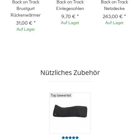
Back on Track
Back on Track
Back on Track
Brustgurt
Einlegesohlen
Netzdecke
Rückenwärmer
9,70 €
*
243,00 €
*
31,00 €
*
Auf Lager
Auf Lager
Auf Lager
Nützliches Zubehör
Top bewertet