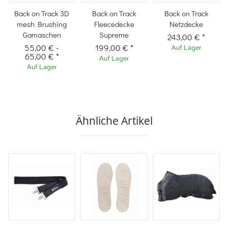
Back on Track 3D
Back on Track
Back on Track
mesh Brushing
Fleecedecke
Netzdecke
Gamaschen
Supreme
243,00 €
*
55,00 €
-
199,00 €
*
Auf Lager
65,00 €
*
Auf Lager
Auf Lager
Ähnliche Artikel