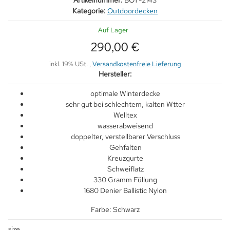
Artikelnummer:
BOT-2143
Kategorie:
Outdoordecken
Auf Lager
290,00 €
inkl. 19% USt. ,
Versandkostenfreie Lieferung
Hersteller:
optimale Winterdecke
sehr gut bei schlechtem, kalten Wtter
Welltex
wasserabweisend
doppelter, verstellbarer Verschluss
Gehfalten
Kreuzgurte
Schweiflatz
330 Gramm Füllung
1680 Denier Ballistic Nylon
Farbe: Schwarz
size