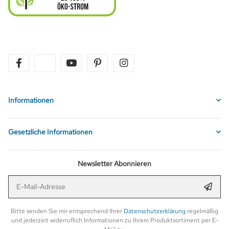
facebook
twitter
youtube
pinterest
instagram
Informationen
Gesetzliche Informationen
Newsletter Abonnieren
E-Mail-Adresse
Anmel
Bitte senden Sie mir entsprechend Ihrer
Datenschutzerklärung
regelmäßig
und jederzeit widerruflich Informationen zu Ihrem Produktsortiment per E-