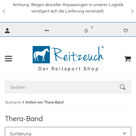
ung: Wegen aktueller Anpassungen in unserer Logistik
Wir
verzögert sich die Lieferung vereinzelt.
wied
0
Startseite
Artikel von Thera-Band
Thera-Band
Sortierung