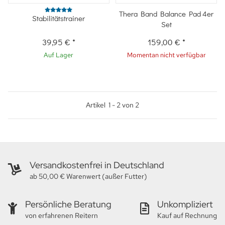
Thera Band Balance Pad 4er
Stabilitätstrainer
Set
39,95 €
*
159,00 €
*
Auf Lager
Momentan nicht verfügbar
Artikel
1
-
2
von
2
Versandkostenfrei in Deutschland
ab 50,00 € Warenwert (außer Futter)
Persönliche Beratung
Unkompliziert
von erfahrenen Reitern
Kauf auf Rechnung