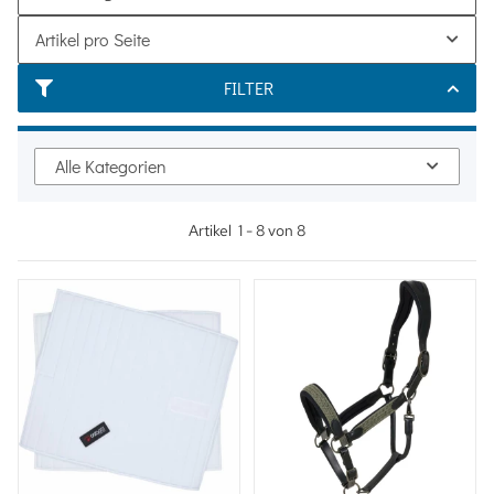
Artikel pro Seite
FILTER
Alle Kategorien
Artikel
1
-
8
von
8