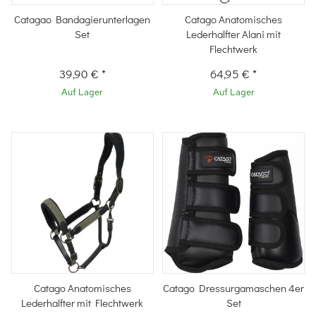
Catagao Bandagierunterlagen
Catago Anatomisches
Set
Lederhalfter Alani mit
Flechtwerk
39,90 €
*
64,95 €
*
Auf Lager
Auf Lager
Catago Anatomisches
Catago Dressurgamaschen 4er
Lederhalfter mit Flechtwerk
Set