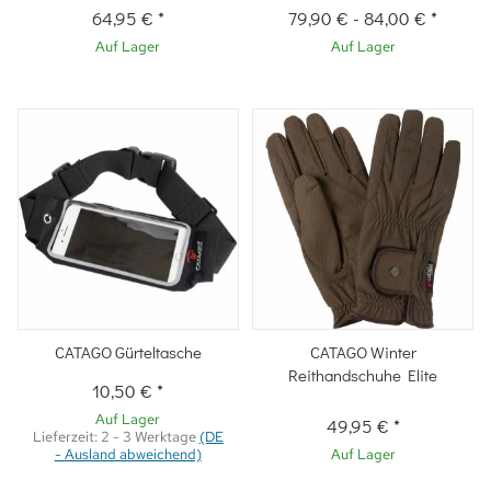
64,95 €
*
79,90 €
-
84,00 €
*
Auf Lager
Auf Lager
CATAGO Gürteltasche
CATAGO Winter
Reithandschuhe Elite
10,50 €
*
Auf Lager
49,95 €
*
Lieferzeit:
2 - 3 Werktage
(DE
- Ausland abweichend)
Auf Lager