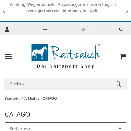
Wir arbeiten mit Hochdruck daran, so schnell wie möglich
wieder unsere gewohnten Lieferzeiten zu erreichen. Vielen
Dank für Ihr Verständnis.
0
Startseite
Artikel von CATAGO
CATAGO
Sortierung