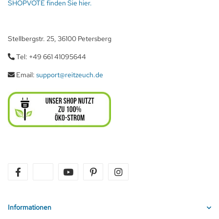
SHOPVOTE finden Sie hier.
Stellbergstr. 25, 36100 Petersberg
Tel: +49 661 41095644
Email:
support@reitzeuch.de
facebook
twitter
youtube
pinterest
instagram
Informationen