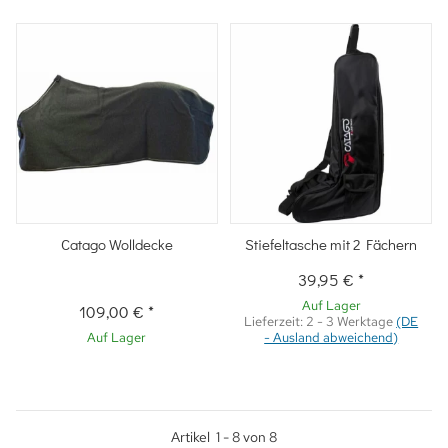
Catago Wolldecke
Stiefeltasche mit 2 Fächern
39,95 €
*
Auf Lager
109,00 €
*
Lieferzeit:
2 - 3 Werktage
(DE
Auf Lager
- Ausland abweichend)
Artikel
1
-
8
von
8