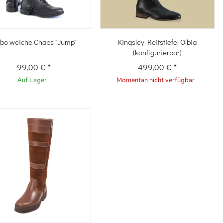
Schnellkauf
Schnellkauf
bo weiche Chaps "Jump"
Kingsley Reitstiefel Olbia
(konfigurierbar)
99,00 €
*
499,00 €
*
Auf Lager
Momentan nicht verfügbar