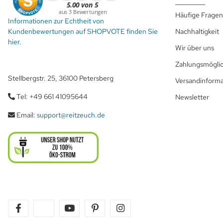
Häufige Fragen
Informationen zur Echtheit von
Kundenbewertungen auf SHOPVOTE finden Sie
Nachhaltigkeit
hier.
Wir über uns
Zahlungsmöglic
Stellbergstr. 25, 36100 Petersberg
Versandinform
Tel: +49 661 41095644
Newsletter
Email:
support@reitzeuch.de
facebook
twitter
youtube
pinterest
instagram