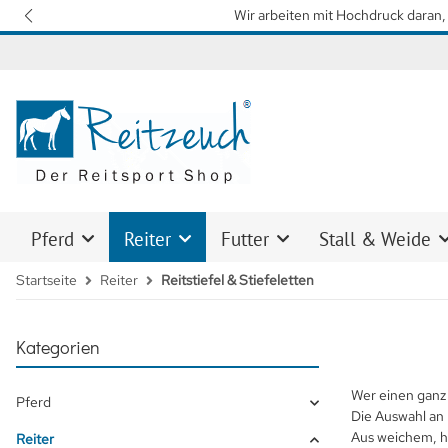
Wir arbeiten mit Hochdruck daran, 
Pferd
Reiter
Futter
Stall & Weide
Startseite
Reiter
Reitstiefel & Stiefeletten
Kategorien
Wer einen ganz 
Pferd
Die Auswahl an 
Aus weichem, h
Reiter