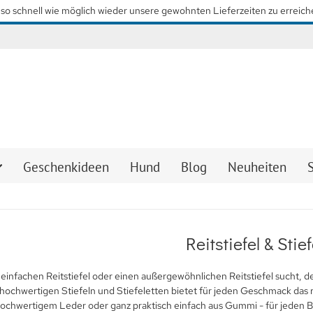
so schnell wie möglich wieder unsere gewohnten Lieferzeiten zu erreiche
Geschenkideen
Hund
Blog
Neuheiten
Reitstiefel & Stie
einfachen Reitstiefel oder einen außergewöhnlichen Reitstiefel sucht, d
hochwertigen Stiefeln und Stiefeletten bietet für jeden Geschmack das 
ochwertigem Leder oder ganz praktisch einfach aus Gummi - für jeden B