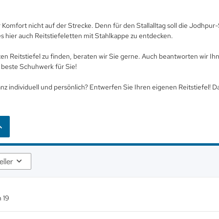
r Komfort nicht auf der Strecke. Denn für den Stallalltag soll die Jodhp
es hier auch Reitstiefeletten mit Stahlkappe zu entdecken.
n Reitstiefel zu finden, beraten wir Sie gerne. Auch beantworten wir Ihn
beste Schuhwerk für Sie!
anz individuell und persönlich? Entwerfen Sie Ihren eigenen Reitstiefel! D
eller
n
19