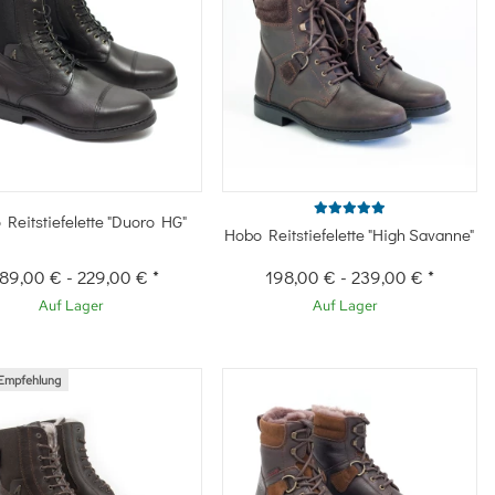
Schnellkauf
Schnellkauf
Reitstiefelette "Duoro HG"
Hobo Reitstiefelette "High Savanne"
89,00 €
-
229,00 €
*
198,00 €
-
239,00 €
*
Auf Lager
Auf Lager
Empfehlung