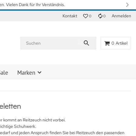
n. Vielen Dank für Ihr Verständnis.
Kontakt
Anmelden
0
0
0
Artikel
Sale
Marken
feletten
er kommt an Reitzeuch nicht vorbei.
richtige Schuhwerk.
edarf und jeden Anspruch finden Sie bei Reitzeuch den passenden