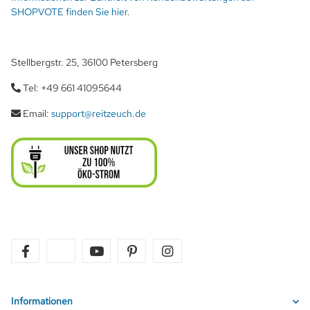
SHOPVOTE finden Sie hier.
Stellbergstr. 25, 36100 Petersberg
Tel: +49 661 41095644
Email:
support@reitzeuch.de
facebook
twitter
youtube
pinterest
instagram
Informationen