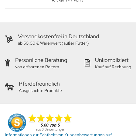
Artikel
1
-
7
von
7
Versandkostenfrei in Deutschland
ab 50,00 € Warenwert (außer Futter)
Persönliche Beratung
Unkompliziert
von erfahrenen Reitern
Kauf auf Rechnung
Pferdefreundlich
Ausgesuchte Produkte
Informationen zur Echtheit von Kundenbewertungen auf