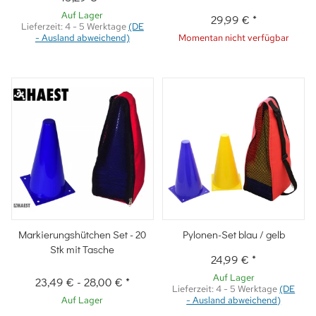
Auf Lager
29,99 €
*
Lieferzeit:
4 - 5 Werktage
(DE
- Ausland abweichend)
Momentan nicht verfügbar
Markierungshütchen Set - 20
Pylonen-Set blau / gelb
Stk mit Tasche
24,99 €
*
Auf Lager
23,49 €
-
28,00 €
*
Lieferzeit:
4 - 5 Werktage
(DE
Auf Lager
- Ausland abweichend)