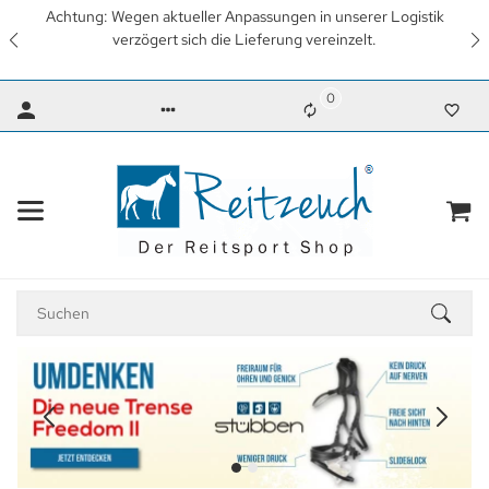
Wir arbeiten mit Hochdruck daran, so schnell wie möglich
wieder unsere gewohnten Lieferzeiten zu erreichen. Vielen
Dank für Ihr Verständnis.
0