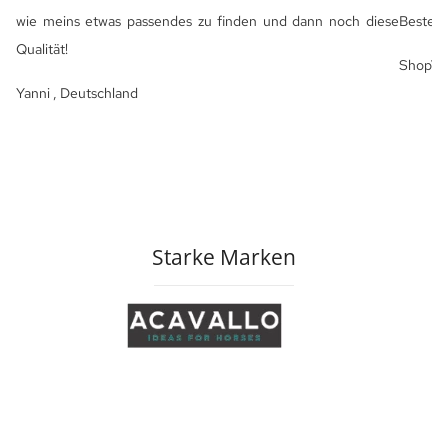
wie meins etwas passendes zu finden und dann noch diese
Bestell
Qualität!
ShopVot
Yanni , Deutschland
Starke Marken