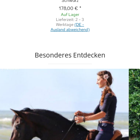
178,00 €
*
Auf Lager
Lieferzeit:
2 - 3
Werktage
(DE -
Ausland abweichend)
Besonderes Entdecken