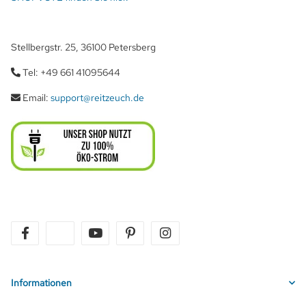
Stellbergstr. 25, 36100 Petersberg
Tel: +49 661 41095644
Email:
support@reitzeuch.de
facebook
twitter
youtube
pinterest
instagram
Informationen