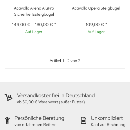
Acavallo Arena AluPro
Acavallo Opera Steigbügel
Sicherheitssteigbügel
149,00 €
-
180,00 €
*
109,00 €
*
Auf Lager
Auf Lager
Artikel
1
-
2
von
2
Versandkostenfrei in Deutschland
ab 50,00 € Warenwert (außer Futter)
Persönliche Beratung
Unkompliziert
von erfahrenen Reitern
Kauf auf Rechnung