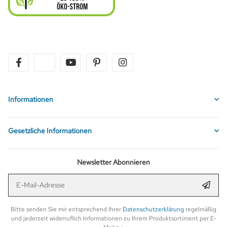
facebook
twitter
youtube
pinterest
instagram
Informationen
Gesetzliche Informationen
Newsletter Abonnieren
E-Mail-Adresse
Anmel
Bitte senden Sie mir entsprechend Ihrer
Datenschutzerklärung
regelmäßig
und jederzeit widerruflich Informationen zu Ihrem Produktsortiment per E-