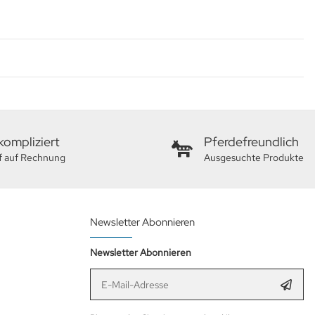
ompliziert
Pferdefreundlich
f auf Rechnung
Ausgesuchte Produkte
Newsletter Abonnieren
Newsletter Abonnieren
E-Mail-Adresse
Anmel