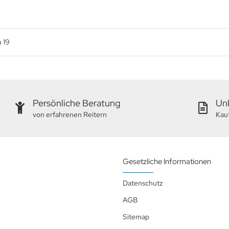
n
19
Persönliche Beratung
Unk
von erfahrenen Reitern
Kau
Gesetzliche Informationen
Datenschutz
AGB
Sitemap