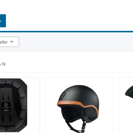
eller
n
19