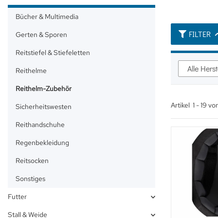
Bücher & Multimedia
FILTER
Gerten & Sporen
Reitstiefel & Stiefeletten
Alle Herst
Reithelme
Reithelm-Zubehör
Artikel
1
-
19
vo
Sicherheitswesten
Reithandschuhe
Regenbekleidung
Reitsocken
Sonstiges
Futter
Stall & Weide