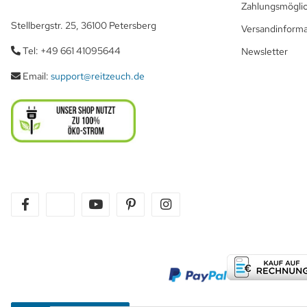
Zahlungsmöglic
Stellbergstr. 25, 36100 Petersberg
Versandinform
Tel: +49 661 41095644
Newsletter
Email:
support@reitzeuch.de
facebook
twitter
youtube
pinterest
instagram