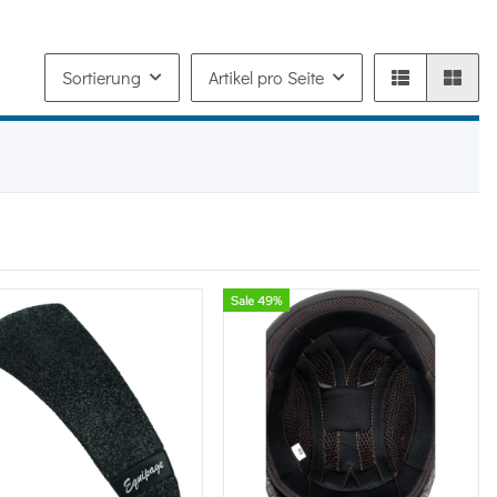
Sortierung
Artikel pro Seite
Sale 49%