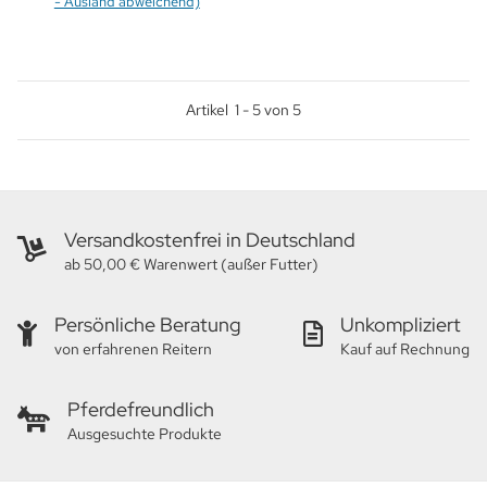
- Ausland abweichend)
Artikel
1
-
5
von
5
Versandkostenfrei in Deutschland
ab 50,00 € Warenwert (außer Futter)
Persönliche Beratung
Unkompliziert
von erfahrenen Reitern
Kauf auf Rechnung
Pferdefreundlich
Ausgesuchte Produkte