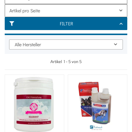
Artikel pro Seite
FILTER
Alle Hersteller
Artikel
1
-
5
von
5