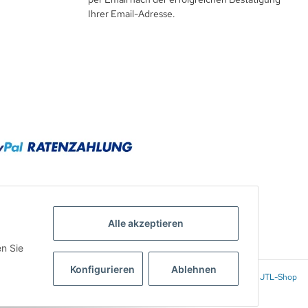
Ihrer Email-Adresse.
Alle akzeptieren
en Sie
Konfigurieren
Ablehnen
Powered by
JTL-Shop