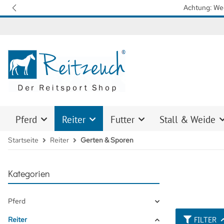
en in unserer Logistik verzögert sich die Lieferung vereinzelt.
Pferd
Reiter
Futter
Stall & Weide
Startseite
Reiter
Gerten & Sporen
Kategorien
Pferd
FILTER
Reiter