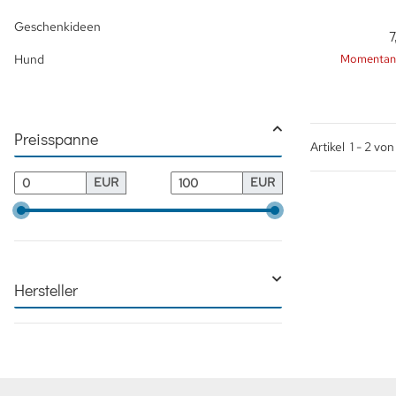
Geschenkideen
7
Hund
Momentan 
Preisspanne
Artikel
1
-
2
vo
EUR
EUR
Hersteller