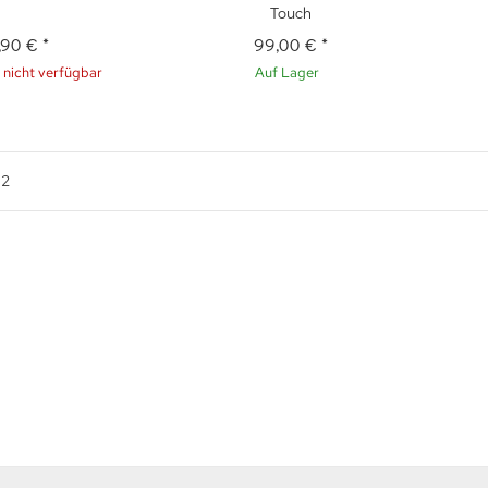
Touch
,90 €
*
99,00 €
*
nicht verfügbar
Auf Lager
n
2