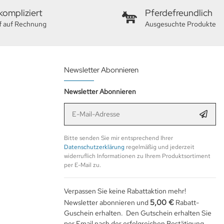
ompliziert
Pferdefreundlich
f auf Rechnung
Ausgesuchte Produkte
Newsletter Abonnieren
Newsletter Abonnieren
E-Mail-Adresse
Anmel
Bitte senden Sie mir entsprechend Ihrer
Datenschutzerklärung
regelmäßig und jederzeit
widerruflich Informationen zu Ihrem Produktsortiment
per E-Mail zu.
Verpassen Sie keine Rabattaktion mehr!
5,00 €
Newsletter abonnieren und
Rabatt-
Guschein erhalten. Den Gutschein erhalten Sie
per Email nach der erfolgreichen Bestätigung