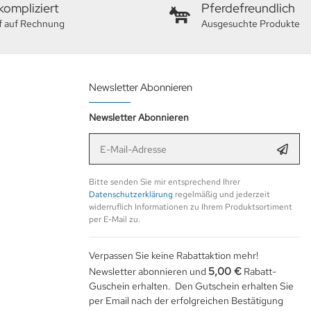
ompliziert
Pferdefreundlich
f auf Rechnung
Ausgesuchte Produkte
Newsletter Abonnieren
Newsletter Abonnieren
E-Mail-Adresse
Anmel
Bitte senden Sie mir entsprechend Ihrer
Datenschutzerklärung
regelmäßig und jederzeit
widerruflich Informationen zu Ihrem Produktsortiment
per E-Mail zu.
Verpassen Sie keine Rabattaktion mehr!
5,00 €
Newsletter abonnieren und
Rabatt-
Guschein erhalten. Den Gutschein erhalten Sie
per Email nach der erfolgreichen Bestätigung