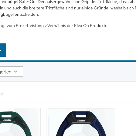
steigbügel Safe-On. Der außergewöhnliche Grip der Trittfläche, das stab
n und auch die breitere Trittfläche sind nur einige Gründe, weshalb sich R
eigbügel entscheiden.
ugt vom Preis-Leistungs-Verhältnis der Flex On Produkte.
gorien
n
2