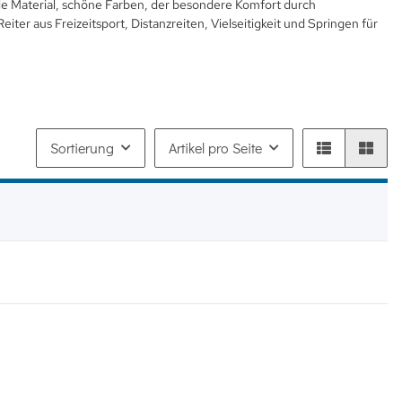
ile Material, schöne Farben, der besondere Komfort durch
eiter aus Freizeitsport, Distanzreiten, Vielseitigkeit und Springen für
Sortierung
Artikel pro Seite