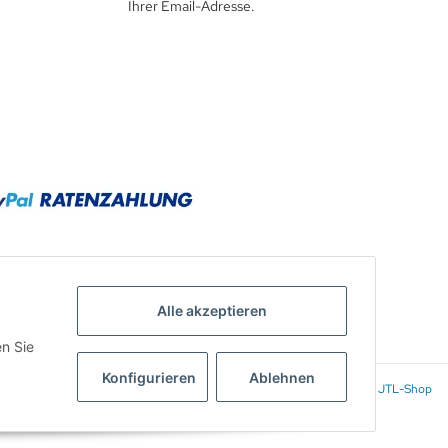
Ihrer Email-Adresse.
Alle akzeptieren
en Sie
Konfigurieren
Ablehnen
Powered by
JTL-Shop