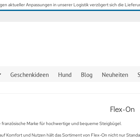
Wir arbeiten mit Hochdruck daran, so schnell wie möglich wieder unsere
Geschenkideen
Hund
Blog
Neuheiten
Flex-On
ne französische Marke für hochwertige und bequeme Steigbügel.
uf Komfort und Nutzen hält das Sortiment von Flex-On nicht nur Standar