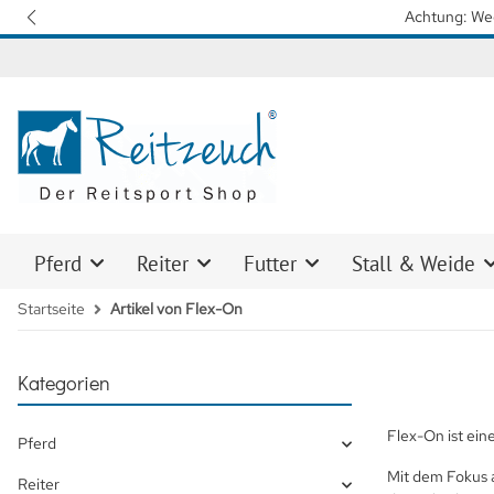
Pferd
Reiter
Futter
Stall & Weide
Startseite
Artikel von Flex-On
Kategorien
Flex-On ist ei
Pferd
Mit dem Fokus a
Reiter