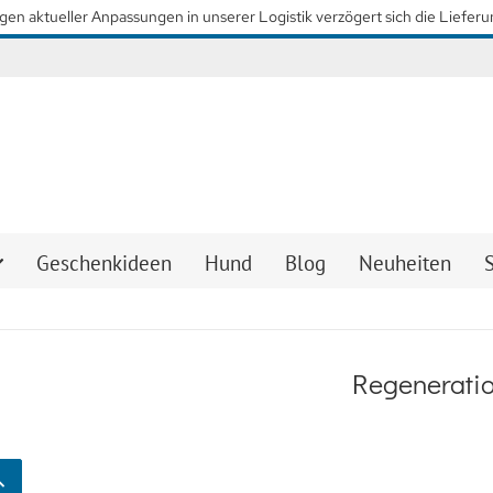
daran, so schnell wie möglich wieder unsere gewohnten Lieferzeiten zu e
Geschenkideen
Hund
Blog
Neuheiten
Regenerati