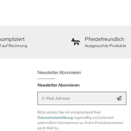
ompliziert
Pferdefreundlich
f auf Rechnung
Ausgesuchte Produkte
Newsletter Abonnieren
Newsletter Abonnieren
E-Mail-Adresse
Anmel
Bitte senden Sie mir entsprechend Ihrer
Datenschutzerklärung
regelmäßig und jederzeit
widerruflich Informationen zu Ihrem Produktsortiment
per E-Mail zu.