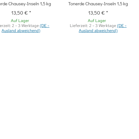
rde Chausey-Inseln 1,5 kg
Tonerde Chausey-Inseln 1,5 kg
13,50 €
*
13,50 €
*
Auf Lager
Auf Lager
erzeit:
2 - 3 Werktage
(DE -
Lieferzeit:
2 - 3 Werktage
(DE -
Ausland abweichend)
Ausland abweichend)