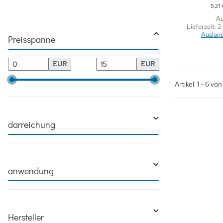
5,21
Au
Lieferzeit:
2
Auslan
Preisspanne
EUR
EUR
Artikel
1
-
6
vo
darreichung
anwendung
Hersteller