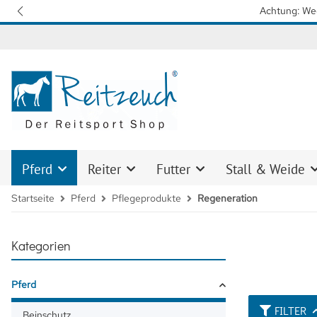
Wir arbeiten mit Hochdruck 
Pferd
Reiter
Futter
Stall & Weide
Startseite
Pferd
Pflegeprodukte
Regeneration
Kategorien
Pferd
FILTER
Beinschutz