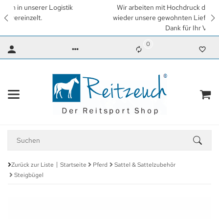
Wir arbeiten mit Hochdruck daran, so schnell wie möglich
wieder unsere gewohnten Lieferzeiten zu erreichen. Vielen
Dank für Ihr Verständnis.
0
Zurück zur Liste
Startseite
Pferd
Sattel & Sattelzubehör
Steigbügel