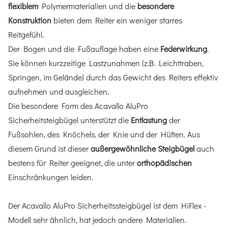
flexiblem
Polymermaterialien und die
besondere
Konstruktion
bieten dem Reiter ein weniger starres
Reitgefühl.
Der Bogen und die Fußauflage haben eine
Federwirkung
.
Sie können kurzzeitige Lastzunahmen (z.B. Leichttraben,
Springen, im Gelände) durch das Gewicht des Reiters effektiv
aufnehmen und ausgleichen.
Die besondere Form des Acavallo AluPro
Sicherheitsteigbügel unterstützt die
Entlastung
der
Fußsohlen, des Knöchels, der Knie und der Hüften. Aus
diesem Grund ist dieser
außergewöhnliche Steigbügel
auch
bestens für Reiter geeignet, die unter
orthopädischen
Einschränkungen leiden.
Der Acavallo AluPro Sicherheitssteigbügel ist dem HiFlex -
Modell sehr ähnlich, hat jedoch andere Materialien.