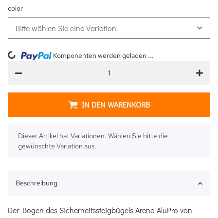
color
Bitte wählen Sie eine Variation.
ng...
Komponenten werden geladen ...
IN DEN WARENKORB
x
Dieser Artikel hat Variationen. Wählen Sie bitte die
gewünschte Variation aus.
Beschreibung
Der Bogen des Sicherheitssteigbügels Arena AluPro von