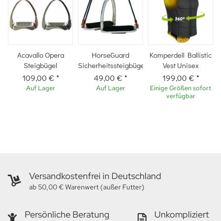
Acavallo Opera
HorseGuard
Komperdell Ballistic
Steigbügel
Sicherheitssteigbügel
Vest Unisex
109,00 €
*
49,00 €
*
199,00 €
*
Auf Lager
Auf Lager
Einige Größen sofort
verfügbar
Versandkostenfrei in Deutschland
ab 50,00 € Warenwert (außer Futter)
Persönliche Beratung
Unkompliziert