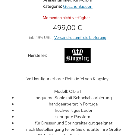
Artikelnummer:
KIN-Olbia
Kategorie:
Geschenkideen
Momentan nicht verfügbar
499,00 €
inkl. 19% USt. ,
Versandkostenfreie Lieferung
Hersteller:
Voll konfigurierbarer Reitstiefel von Kingsley
Modell: Olbia 1
bequeme Sohle mit Schockabsorbierung
handgearbeitet in Portugal
hochwertiges Leder
sehr gute Passform
für Dressur und Springreiter gut geeignet
nach Bestelleingang teilen Sie uns bitte Ihre Größe