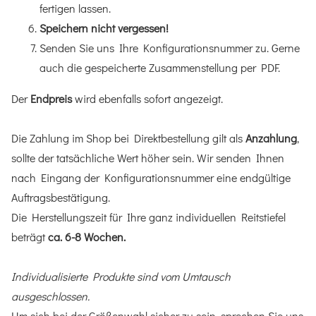
fertigen lassen.
Speichern nicht vergessen!
Senden Sie uns Ihre Konfigurationsnummer zu. Gerne
auch die gespeicherte Zusammenstellung per PDF.
Der
Endpreis
wird ebenfalls sofort angezeigt.
Die Zahlung im Shop bei Direktbestellung gilt als
Anzahlung
,
sollte der tatsächliche Wert höher sein. Wir senden Ihnen
nach Eingang der Konfigurationsnummer eine endgültige
Auftragsbestätigung.
Die Herstellungszeit für Ihre ganz individuellen Reitstiefel
beträgt
ca. 6-8 Wochen.
Individualisierte Produkte sind vom Umtausch
ausgeschlossen.
Um sich bei der Größenwahl sicher zu sein, sprechen Sie uns