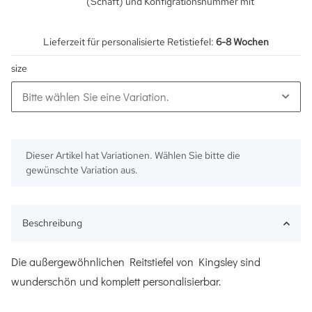
(Schaft) und Konfigrationsnummer mit
Lieferzeit für personalisierte Retistiefel:
6-8 Wochen
size
Bitte wählen Sie eine Variation.
x
Dieser Artikel hat Variationen. Wählen Sie bitte die
gewünschte Variation aus.
Beschreibung
Die außergewöhnlichen Reitstiefel von Kingsley sind
wunderschön und komplett personalisierbar.