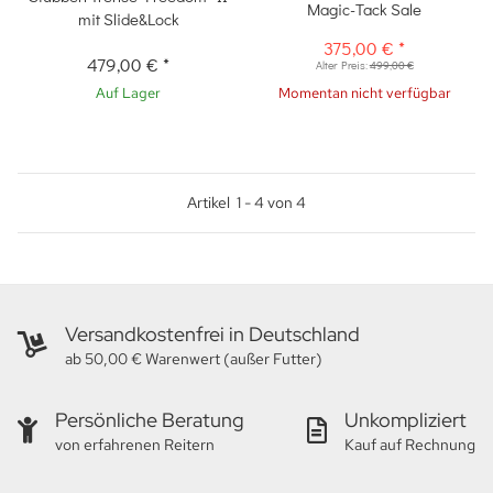
Magic-Tack Sale
mit Slide&Lock
375,00 €
*
479,00 €
*
Alter Preis:
499,00 €
Auf Lager
Momentan nicht verfügbar
Artikel
1
-
4
von
4
Versandkostenfrei in Deutschland
ab 50,00 € Warenwert (außer Futter)
Persönliche Beratung
Unkompliziert
von erfahrenen Reitern
Kauf auf Rechnung