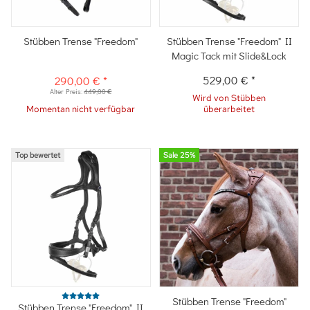
Stübben Trense "Freedom"
Stübben Trense "Freedom" II
Magic Tack mit Slide&Lock
529,00 €
*
290,00 €
*
Alter Preis:
449,00 €
Wird von Stübben
Momentan nicht verfügbar
überarbeitet
Top bewertet
Sale 25%
Stübben Trense "Freedom"
Stübben Trense "Freedom" II