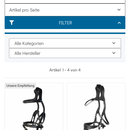
Artikel pro Seite
FILTER
Alle Kategorien
Alle Hersteller
Artikel
1
-
4
von
4
Unsere Empfehlung