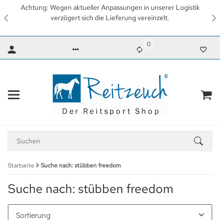
in unserer Logistik
Wir arbeiten mit Hochdruck daran, so 
vereinzelt.
wieder unsere gewohnten Lieferzeiten 
Dank für Ihr Verständn
0
Startseite
Suche nach: stübben freedom
Suche nach: stübben freedom
Sortierung