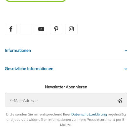
facebook
twitter
youtube
pinterest
instagram
Informationen
Gesetzliche Informationen
Newsletter Abonnieren
E-Mail-Adresse
Anmel
Bitte senden Sie mir entsprechend Ihrer
Datenschutzerklärung
regelmäßig
und jederzeit widerruflich Informationen zu Ihrem Produktsortiment per E-
Mail zu.