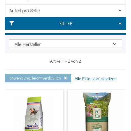
Artikel pro Seite
FILTER
Alle Hersteller
Artikel
1
-
2
von
2
anwendung: leicht verdaulich
Alle Filter zurücksetzen