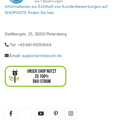
Informationen zur Echtheit von Kundenbewertungen auf
SHOPVOTE finden Sie hier.
Stellbergstr. 25, 36100 Petersberg
Tel: +49 661 41095644
Email:
support@reitzeuch.de
facebook
twitter
youtube
pinterest
instagram