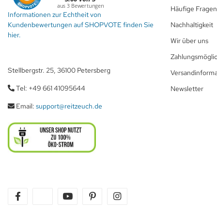
Häufige Fragen
Informationen zur Echtheit von
Kundenbewertungen auf SHOPVOTE finden Sie
Nachhaltigkeit
hier.
Wir über uns
Zahlungsmöglic
Stellbergstr. 25, 36100 Petersberg
Versandinform
Tel: +49 661 41095644
Newsletter
Email:
support@reitzeuch.de
facebook
twitter
youtube
pinterest
instagram