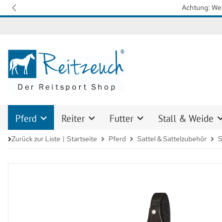
Wir arbeiten m
Pferd
Reiter
Futter
Stall & Weide
Zurück zur Liste
Startseite
Pferd
Sattel & Sattelzubehör
S