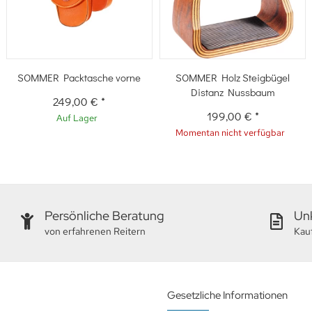
SOMMER Packtasche vorne
SOMMER Holz Steigbügel
Distanz Nussbaum
249,00 €
*
199,00 €
*
Auf Lager
Momentan nicht verfügbar
Persönliche Beratung
Unk
von erfahrenen Reitern
Kau
Gesetzliche Informationen