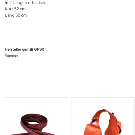
In 2 Längen erhältlich.
Kurz 52 cm
Lang 58 cm
Hersteller gemäß GPSR
Sommer