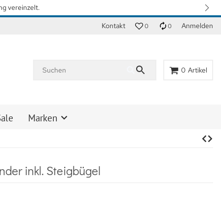
rzeiten zu erreichen. Vielen Dank für Ihr Verständnis.
Kontakt
Anmelden
0
0
0
Artikel
Sale
Marken
er inkl. Steigbügel