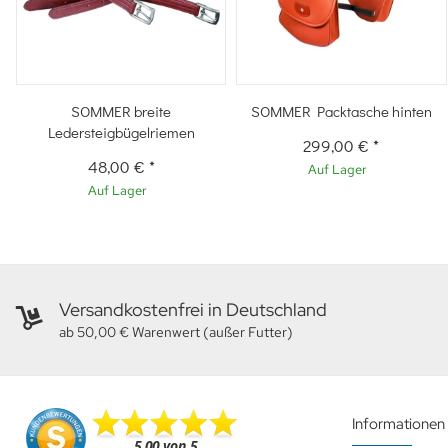
SOMMER breite
SOMMER Packtasche hinten
Ledersteigbügelriemen
299,00 €
*
48,00 €
*
Auf Lager
Auf Lager
Versandkostenfrei in Deutschland
ab 50,00 € Warenwert (außer Futter)
Informationen