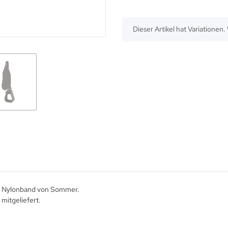
x
Dieser Artikel hat Variationen
em Nylonband von Sommer.
mitgeliefert.