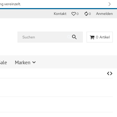
n. Vielen Dank für Ihr Verständnis.
Kontakt
Anmelden
0
0
0
Artikel
Sale
Marken