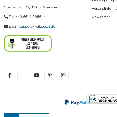
Stellbergstr. 25, 36100 Petersberg
Versandinform
Tel: +49 661 41095644
Newsletter
Email:
support@reitzeuch.de
facebook
twitter
youtube
pinterest
instagram