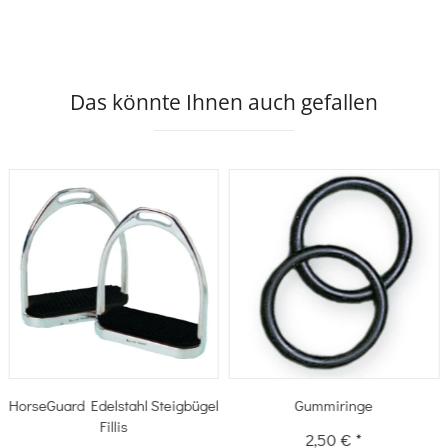
Das könnte Ihnen auch gefallen
HorseGuard Edelstahl Steigbügel
Gummiringe
Fillis
2,50 €
*