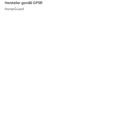
Hersteller gemäß GPSR
HorseGuard