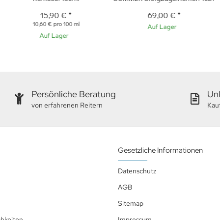
15,90 €
*
69,00 €
*
10,60 € pro 100 ml
Auf Lager
Auf Lager
Persönliche Beratung
Unk
von erfahrenen Reitern
Kau
Gesetzliche Informationen
Datenschutz
AGB
Sitemap
hkeiten
Impressum