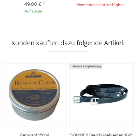
49,00 €
*
Momentan nicht verfügbar
Auf Lager
Kunden kauften dazu folgende Artikel:
Unsere Empfehlung
Remosol 150ml
SOMMER Steigbügelriemen 1021