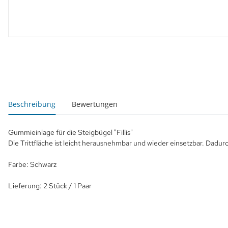
weitere Registerkarten anzeigen
Beschreibung
Bewertungen
Gummieinlage für die Steigbügel "Fillis"
Die Trittfläche ist leicht herausnehmbar und wieder einsetzbar. Dadur
Farbe: Schwarz
Lieferung: 2 Stück / 1 Paar