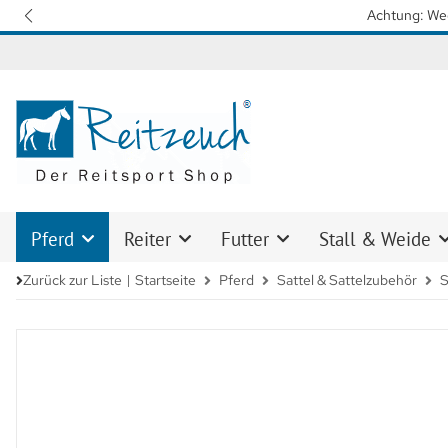
Wir arbeiten mit Hochdruck daran, 
Pferd
Reiter
Futter
Stall & Weide
Zurück zur Liste
Startseite
Pferd
Sattel & Sattelzubehör
S