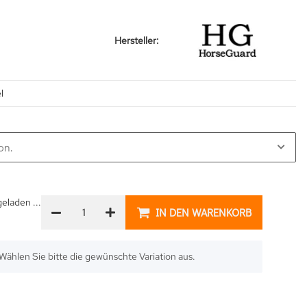
Hersteller:
l
on.
laden ...
IN DEN WARENKORB
. Wählen Sie bitte die gewünschte Variation aus.