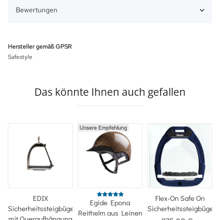
Bewertungen
Hersteller gemäß GPSR
Safestyle
Das könnte Ihnen auch gefallen
Unsere Empfehlung
EDIX
Flex-On Safe On
Egide Epona
Sicherheitssteigbügel
Sicherheitssteigbügel
Reithelm aus Leinen
mit Queraufhängung