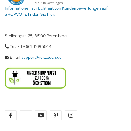
Informationen zur Echtheit von Kundenbewertungen auf
SHOPVOTE finden Sie hier.
Stellbergstr. 25, 36100 Petersberg
Tel: +49 661 41095644
Email:
support@reitzeuch.de
facebook
twitter
youtube
pinterest
instagram