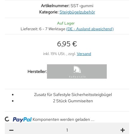
Artikelnummer:
SST-gummi
Kategorie:
Steigbügelzubehör
Auf Lager
Lieferzeit:
6 - 7 Werktage
(DE - Ausland abweichend)
6,95 €
inkl. 19% USt. , zzgl.
Versand
Hersteller:
Zusatz für Safestyle Sicherheitssteigbügel
2 Stück Gummiseiten
ng...
Komponenten werden geladen ...