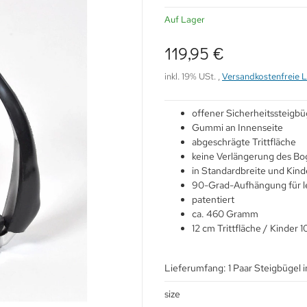
Auf Lager
119,95 €
inkl. 19% USt. ,
Versandkostenfreie L
offener Sicherheitssteigbü
Gummi an Innenseite
abgeschrägte Trittfläche
keine Verlängerung des Bo
in Standardbreite und Kind
90-Grad-Aufhängung für l
patentiert
ca. 460 Gramm
12 cm Trittfläche / Kinder 1
Lieferumfang: 1 Paar Steigbügel 
size