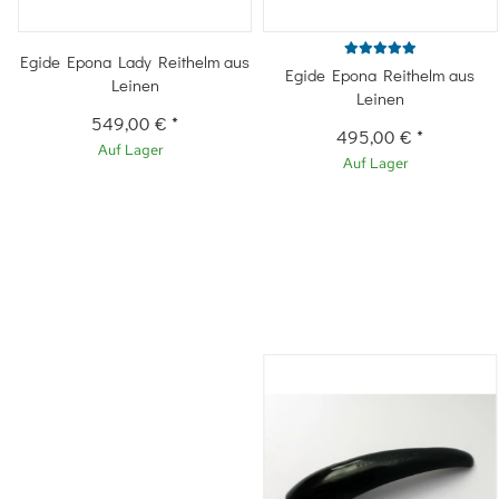
Egide Epona Lady Reithelm aus
Egide Epona Reithelm aus
Leinen
Leinen
549,00 €
*
495,00 €
*
Auf Lager
Auf Lager