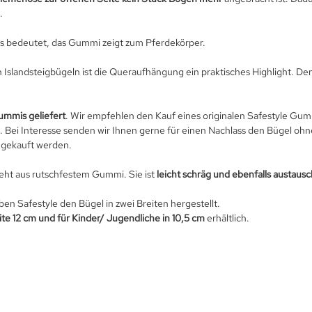
.
Das bedeutet, das Gummi zeigt zum Pferdekörper.
 Islandsteigbügeln ist die Queraufhängung ein praktisches Highlight. Den
ummis geliefert
. Wir empfehlen den Kauf eines originalen Safestyle Gu
n. Bei Interesse senden wir Ihnen gerne für einen Nachlass den Bügel o
hgekauft werden.
eht aus rutschfestem Gummi. Sie ist
leicht schräg und ebenfalls austausc
en Safestyle den Bügel in zwei Breiten hergestellt.
te 12 cm und für Kinder/ Jugendliche in 10,5 cm
erhältlich.