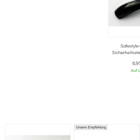
Safestyle
Sicherheitsst
6,
Auf 
Unsere Empfehlung