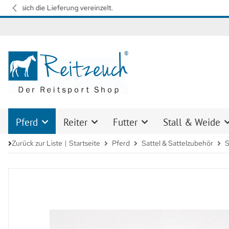
Wir arbeiten mit Hochdruck daran, 
Pferd
Reiter
Futter
Stall & Weide
Zurück zur Liste
Startseite
Pferd
Sattel & Sattelzubehör
S