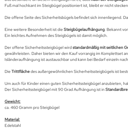
Fuß mal hochkant im Steigbügel positioniert ist, bleibt er nicht stecken
Die offene Seite des Sicherheitsbügels befindet sich innenliegend. 
Eine weitere Besonderheit ist die
Steigbügelaufhängung
. Bekannt von
Ein leichtes Aufnehmen des Steigbügels ist damit möglich.
Der offene Sicherheitssteigbügel wird
standardmäßig mit seitlichen G
gewährleisten. Daher bieten wir den Kauf vorrangig im Komplettset a
Isländeraufhängung ist austauschbar und kann bei Bedarf einzeln nac
Die
Trittfläche
des außergewöhnlichen Sicherheitssteigbügels ist best
Um auch für Kinder einen guten Sicherheitssteigbügel anzubieten, hab
Der Sicherheitssteigbügel mit 90 Grad Aufhängung ist in
Standardbrei
Gewicht:
ca. 460 Gramm pro Steigbügel
Material:
Edelstahl