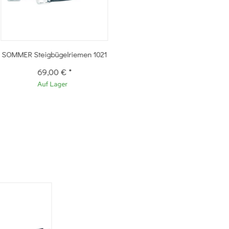
SOMMER Steigbügelriemen 1021
69,00 €
*
Auf Lager