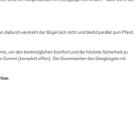
n dadurch verdreht der Bügel sich nicht und bleibt parallel zum Pferd.
mmis, um den bestmöglichen Komfort und die höchste Sicherheit zu
hne Gummi (komplett offen). Die Gummiseiten des Steigbügels mit
hbar.