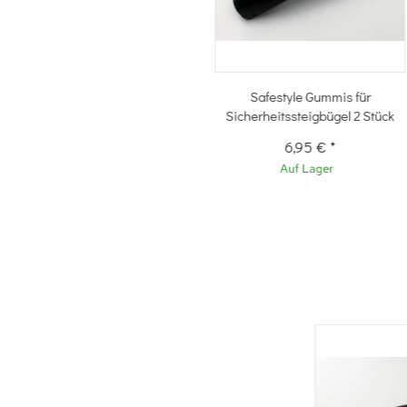
Safestyle Gummis für
Sicherheitssteigbügel 2 Stück
6,95 €
*
Auf Lager