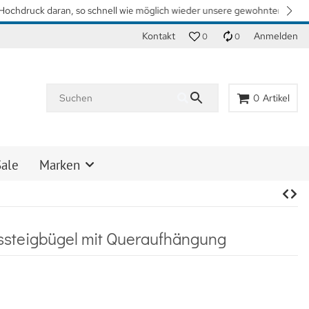
n. Vielen Dank für Ihr Verständnis.
Kontakt
Anmelden
0
0
0
Artikel
Sale
Marken
tssteigbügel mit Queraufhängung