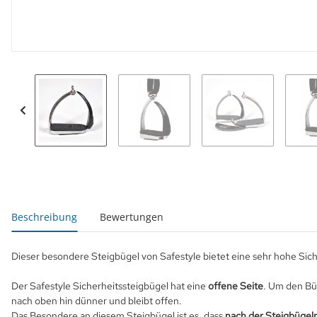
weitere Registerkarten anzeigen
Beschreibung
Bewertungen
Dieser besondere Steigbügel von Safestyle bietet eine sehr hohe Sich
Der Safestyle Sicherheitssteigbügel hat eine
offene Seite
. Um den Büg
nach oben hin dünner und bleibt offen.
Das Besondere an diesem Steigbügel ist es, dass
nach der Steigbügel