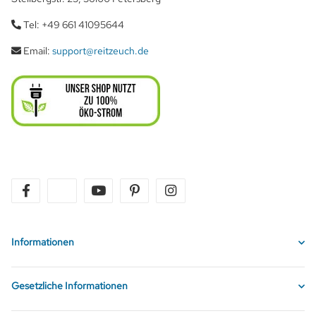
Tel: +49 661 41095644
Email:
support@reitzeuch.de
facebook
twitter
youtube
pinterest
instagram
Informationen
Gesetzliche Informationen