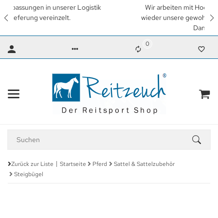
Wir arbeiten mit Hochdruck daran, so schnell wie möglich
wieder unsere gewohnten Lieferzeiten zu erreichen. Vielen
Dank für Ihr Verständnis.
0
Zurück zur Liste
Startseite
Pferd
Sattel & Sattelzubehör
Steigbügel