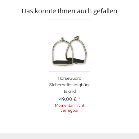
Das könnte Ihnen auch gefallen
HorseGuard
Sicherheitssteigbügel
Island
49,00 €
*
Momentan nicht
verfügbar