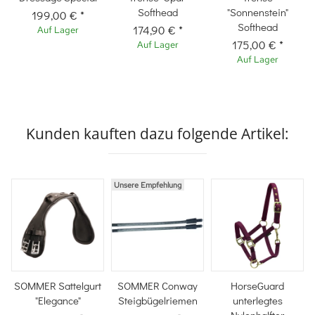
Softhead
"Sonnenstein"
199,00 €
*
Softhead
174,90 €
*
Auf Lager
175,00 €
*
Auf Lager
Auf Lager
Kunden kauften dazu folgende Artikel:
Unsere Empfehlung
SOMMER Sattelgurt
SOMMER Conway
HorseGuard
"Elegance"
Steigbügelriemen
unterlegtes