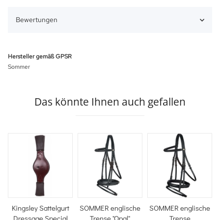
Bewertungen
Hersteller gemäß GPSR
Sommer
Das könnte Ihnen auch gefallen
Kingsley Sattelgurt
SOMMER englische
SOMMER englische
Dressage Special
Trense "Opal"
Trense