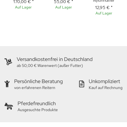
Nylonhalfter
170,00 €
*
55,00 €
*
12,95 €
*
Auf Lager
Auf Lager
Auf Lager
Versandkostenfrei in Deutschland
ab 50,00 € Warenwert (außer Futter)
Persönliche Beratung
Unkompliziert
von erfahrenen Reitern
Kauf auf Rechnung
Pferdefreundlich
Ausgesuchte Produkte