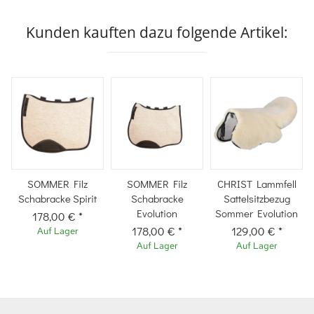
Kunden kauften dazu folgende Artikel:
SOMMER Filz
SOMMER Filz
CHRIST Lammfell
Schabracke Spirit
Schabracke
Sattelsitzbezug
Evolution
Sommer Evolution
178,00 €
*
178,00 €
*
129,00 €
*
Auf Lager
Auf Lager
Auf Lager