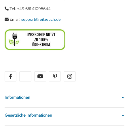
Tel: +49 661 41095644
Email:
support@reitzeuch.de
facebook
twitter
youtube
pinterest
instagram
Informationen
Gesetzliche Informationen