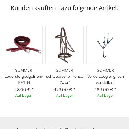
Kunden kauften dazu folgende Artikel:
SOMMER
SOMMER
SOMMER
Ledersteigbügelriemen
schwedische Trense
Vorderzeug englisch
1021 N
"Azur"
verstellbar
48,00 €
*
179,00 €
*
189,00 €
*
Auf Lager
Auf Lager
Auf Lager