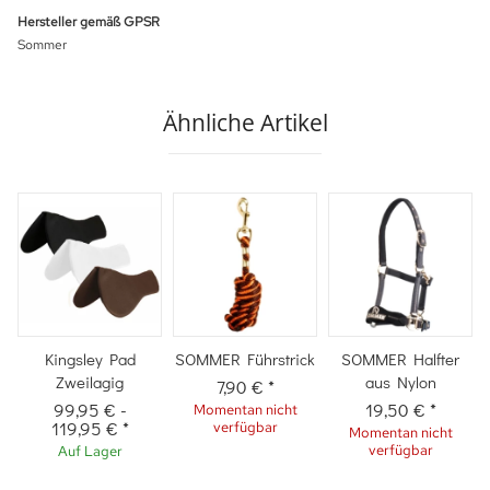
Hersteller gemäß GPSR
Sommer
Ähnliche Artikel
Kingsley Pad
SOMMER Führstrick
SOMMER Halfter
Zweilagig
aus Nylon
7,90 €
*
99,95 €
-
19,50 €
*
Momentan nicht
119,95 €
*
verfügbar
Momentan nicht
verfügbar
Auf Lager