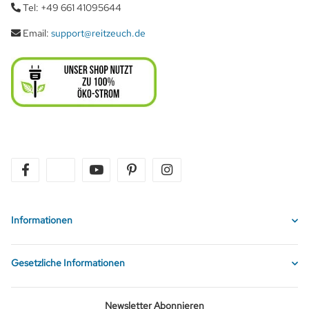
Tel: +49 661 41095644
Email:
support@reitzeuch.de
facebook
twitter
youtube
pinterest
instagram
Informationen
Gesetzliche Informationen
Newsletter Abonnieren