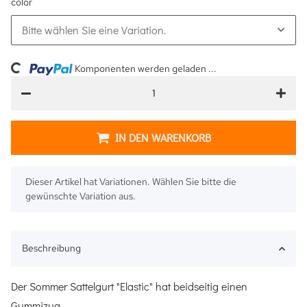
color
Bitte wählen Sie eine Variation.
ng...
Komponenten werden geladen ...
IN DEN WARENKORB
x
Dieser Artikel hat Variationen. Wählen Sie bitte die
gewünschte Variation aus.
Beschreibung
Der Sommer Sattelgurt "Elastic" hat beidseitig einen
Gummizug.