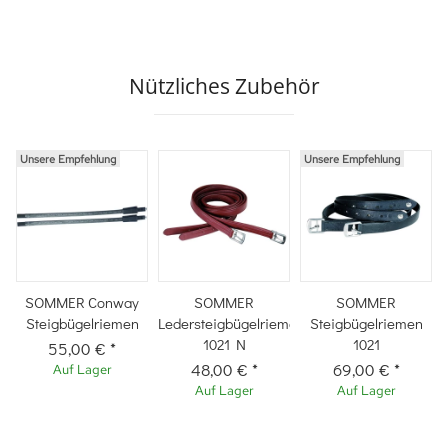
Nützliches Zubehör
Unsere Empfehlung
Unsere Empfehlung
SOMMER Conway
SOMMER
SOMMER
Steigbügelriemen
Ledersteigbügelriemen
Steigbügelriemen
1021 N
1021
55,00 €
*
48,00 €
*
69,00 €
*
Auf Lager
Auf Lager
Auf Lager