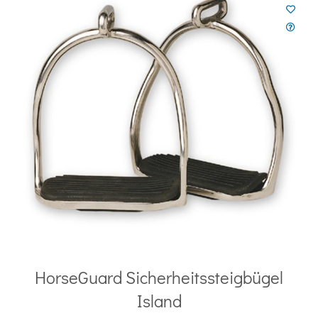
HorseGuard Sicherheitssteigbügel
Island