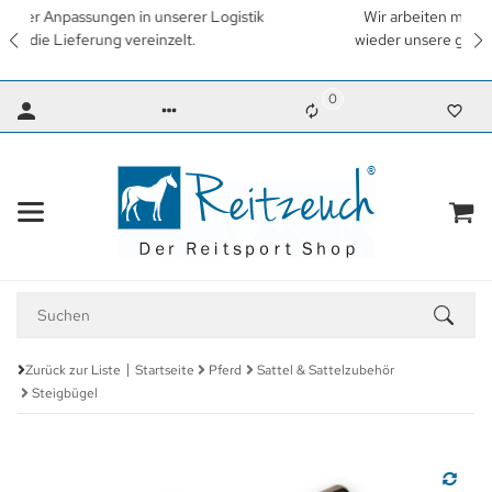
Wir arbeiten mit Hochdruck daran, so schnell wie möglich
wieder unsere gewohnten Lieferzeiten zu erreichen. Vielen
Dank für Ihr Verständnis.
0
Zurück zur Liste
Startseite
Pferd
Sattel & Sattelzubehör
Steigbügel