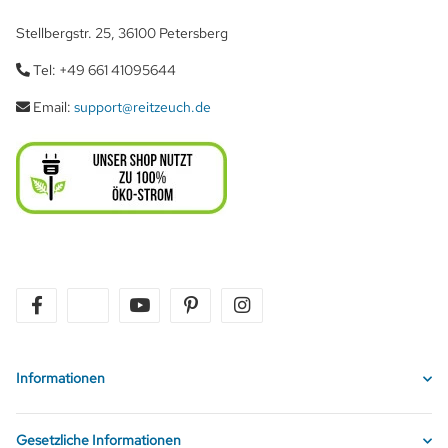
Stellbergstr. 25, 36100 Petersberg
Tel: +49 661 41095644
Email:
support@reitzeuch.de
facebook
twitter
youtube
pinterest
instagram
Informationen
Gesetzliche Informationen