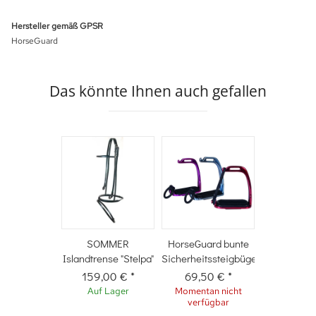
Hersteller gemäß GPSR
HorseGuard
Das könnte Ihnen auch gefallen
SOMMER
HorseGuard bunte
Islandtrense "Stelpa"
Sicherheitssteigbügel
159,00 €
*
69,50 €
*
Auf Lager
Momentan nicht
verfügbar