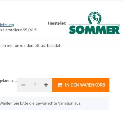
Hersteller:
ieferung
s Herstellers:
55,00 €
men mit funkelndem Strass besetzt
laden ...
IN DEN WARENKORB
. Wählen Sie bitte die gewünschte Variation aus.