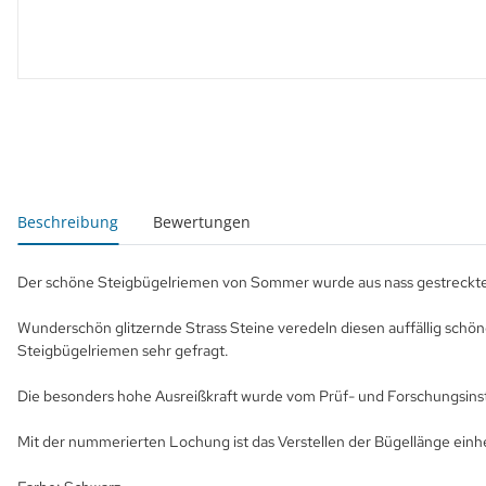
weitere Registerkarten anzeigen
Beschreibung
Bewertungen
Der schöne Steigbügelriemen von Sommer wurde aus nass gestrecktem 
Wunderschön glitzernde Strass Steine veredeln diesen auffällig schö
Steigbügelriemen sehr gefragt.
Die besonders hohe Ausreißkraft wurde vom Prüf- und Forschungsinstit
Mit der nummerierten Lochung ist das Verstellen der Bügellänge einhe