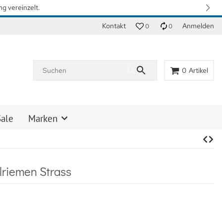
n. Vielen Dank für Ihr Verständnis.
Kontakt
Anmelden
0
0
0
Artikel
Sale
Marken
riemen Strass