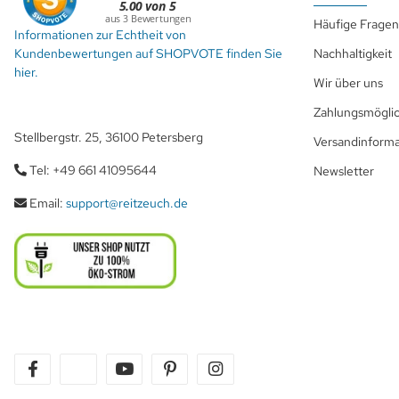
Häufige Fragen
Informationen zur Echtheit von
Kundenbewertungen auf SHOPVOTE finden Sie
Nachhaltigkeit
hier.
Wir über uns
Zahlungsmöglic
Stellbergstr. 25, 36100 Petersberg
Versandinform
Tel: +49 661 41095644
Newsletter
Email:
support@reitzeuch.de
facebook
twitter
youtube
pinterest
instagram