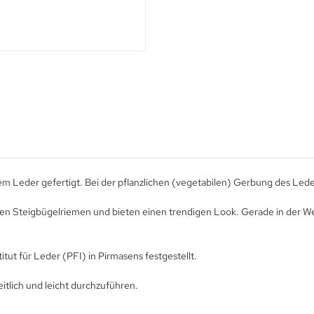
Leder gefertigt. Bei der pflanzlichen (vegetabilen) Gerbung des Lede
nen Steigbügelriemen und bieten einen trendigen Look. Gerade in der Wel
ut für Leder (PFI) in Pirmasens festgestellt.
itlich und leicht durchzuführen.