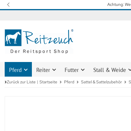
Wir arbeiten mit Hochdruck daran,
Pferd
Reiter
Futter
Stall & Weide
Zurück zur Liste
Startseite
Pferd
Sattel & Sattelzubehör
S