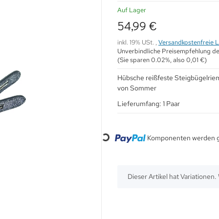
Auf Lager
54,99 €
inkl. 19% USt. ,
Versandkostenfreie L
Unverbindliche Preisempfehlung de
(Sie sparen
0.02%
, also
0,01 €
)
Hübsche reißfeste Steigbügelrie
von Sommer
Lieferumfang: 1 Paar
Loading...
Komponenten werden ge
x
Dieser Artikel hat Variationen