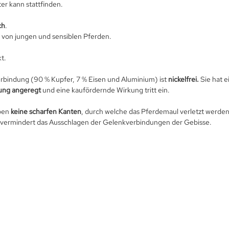
er kann stattfinden.
ch
.
h von jungen und sensiblen Pferden.
t.
erbindung (90 % Kupfer, 7 % Eisen und Aluminium) ist
nickelfrei.
Sie hat e
ung angeregt
und eine kaufördernde Wirkung tritt ein.
ben
keine scharfen Kanten
, durch welche das Pferdemaul verletzt werden
k vermindert das Ausschlagen der Gelenkverbindungen der Gebisse.