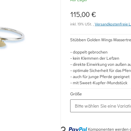
115,00 €
inkl. 19% USt. ,
Versandkostenfreie L
Stübben Golden Wings Wassertr
- doppelt gebrochen
- kein Klemmen der Lefzen
- direkte Einwirkung von außen a
- optimale Sicherheit für das Pfe
- auch für junge Pferde geeignet
- mit Sweet-Kupfer-Mundstück
Größe
Bitte wählen Sie eine Variati
Komponenten werden ge