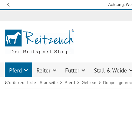
Wir arbeiten mit Hochdruck daran, 
Pferd
Reiter
Futter
Stall & Weide
Zurück zur Liste
Startseite
Pferd
Gebisse
Doppelt gebro