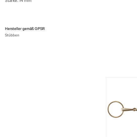
Stärke: 14 mm
Hersteller gemäß GPSR
Stübben