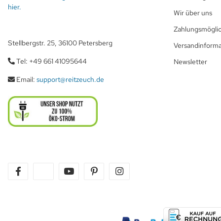
hier.
Wir über uns
Zahlungsmöglic
Stellbergstr. 25, 36100 Petersberg
Versandinform
Tel: +49 661 41095644
Newsletter
Email:
support@reitzeuch.de
facebook
twitter
youtube
pinterest
instagram