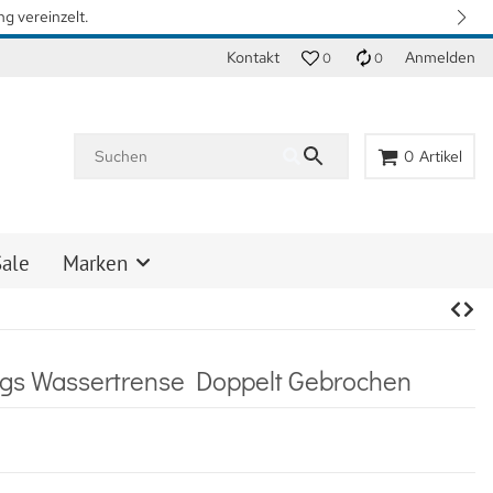
n. Vielen Dank für Ihr Verständnis.
Kontakt
Anmelden
0
0
0
Artikel
Sale
Marken
gs Wassertrense Doppelt Gebrochen