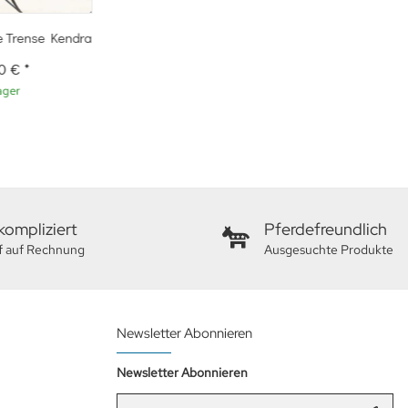
se Trense Kendra
00 €
*
ager
ompliziert
Pferdefreundlich
f auf Rechnung
Ausgesuchte Produkte
Newsletter Abonnieren
Newsletter Abonnieren
E-Mail-Adresse