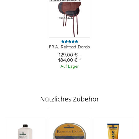
F.R.A. Reitpad Dardo
129,00 €
-
184,00 €
*
Auf Lager
Nützliches Zubehör