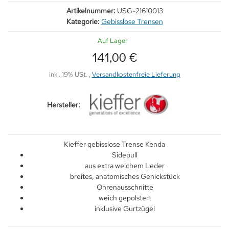
Artikelnummer:
USG-21610013
Kategorie:
Gebisslose Trensen
Auf Lager
141,00 €
inkl. 19% USt. ,
Versandkostenfreie Lieferung
Hersteller:
Kieffer gebisslose Trense Kenda
Sidepull
aus extra weichem Leder
breites, anatomisches Genickstück
Ohrenausschnitte
weich gepolstert
inklusive Gurtzügel