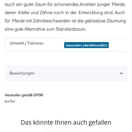
auch ein guter Zaum für schonendes Anreiten junger Pferde,
deren Kiefer und Zähne noch in der Entwicklung sind. Auch
für Pferde mit Zahnbeschwerden ist die gebisslose Zäumung
eine gute Alternative zum Standardzaum.
Umwelt / Fairness:
Produkteigenschaft
Wert
besonders pferdefreundlich
Bewertungen
Hersteller gemäß GPSR
Kieffer
Das könnte Ihnen auch gefallen