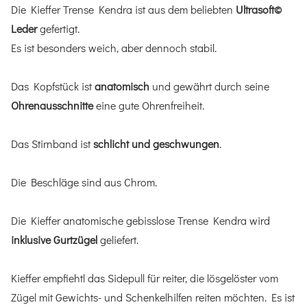
Die Kieffer Trense Kendra ist aus dem beliebten
Ultrasoft©
Leder
gefertigt.
Es ist besonders weich, aber dennoch stabil.
Das Kopfstück ist
anatomisch
und gewährt durch seine
Ohrenausschnitte
eine gute Ohrenfreiheit.
Das Stirnband ist
schlicht und geschwungen
.
Die Beschläge sind aus Chrom.
Die Kieffer anatomische gebisslose Trense Kendra wird
inklusive Gurtzügel
geliefert.
Kieffer empfiehtl das Sidepull für reiter, die lösgelöster vom
Zügel mit Gewichts- und Schenkelhilfen reiten möchten. Es ist