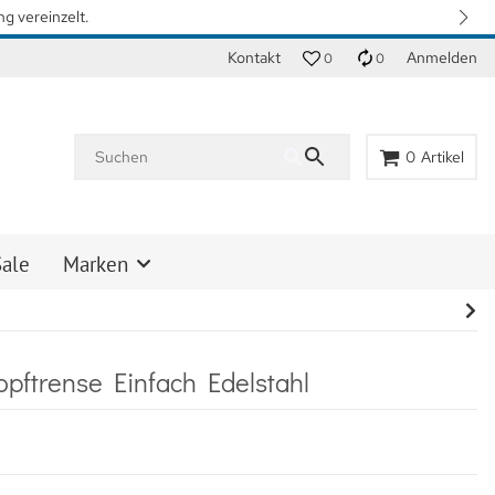
n. Vielen Dank für Ihr Verständnis.
Kontakt
Anmelden
0
0
0
Artikel
Sale
Marken
pftrense Einfach Edelstahl