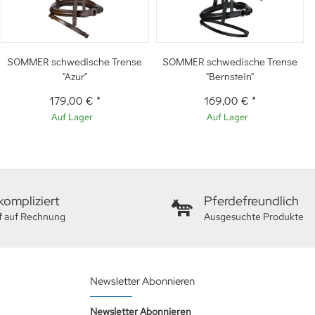
SOMMER schwedische Trense
SOMMER schwedische Trense
"Azur"
"Bernstein"
179,00 €
*
169,00 €
*
Auf Lager
Auf Lager
ompliziert
Pferdefreundlich
f auf Rechnung
Ausgesuchte Produkte
Newsletter Abonnieren
Newsletter Abonnieren