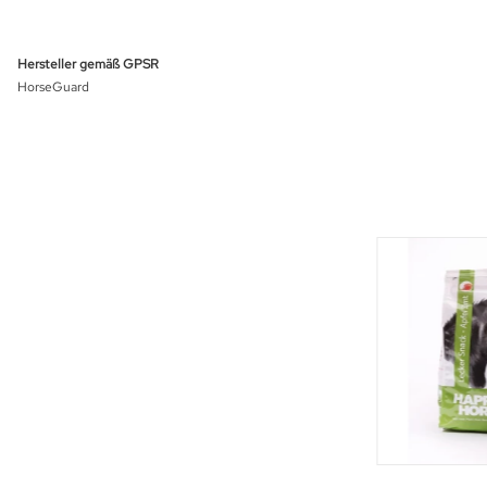
Hersteller gemäß GPSR
HorseGuard