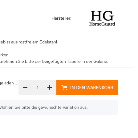
Hersteller:
biss aus rostfreiem Edelstahl
rken.
nehmen Sie bitte der beigefügten Tabelle in der Galerie.
laden ...
IN DEN WARENKORB
. Wählen Sie bitte die gewünschte Variation aus.