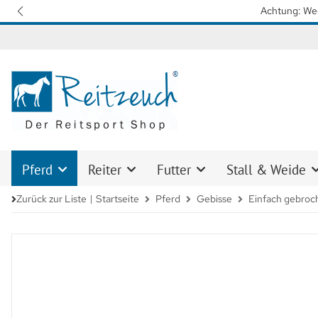
Wir arbeiten mit Hochdruck daran, 
Pferd
Reiter
Futter
Stall & Weide
Zurück zur Liste
Startseite
Pferd
Gebisse
Einfach gebroc