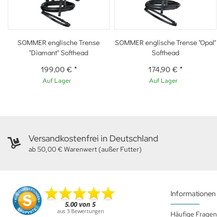
SOMMER englische Trense
SOMMER englische Trense "Opal"
"Diamant" Softhead
Softhead
199,00 €
*
174,90 €
*
Auf Lager
Auf Lager
Versandkostenfrei in Deutschland
ab 50,00 € Warenwert (außer Futter)
Informationen
Häufige Fragen