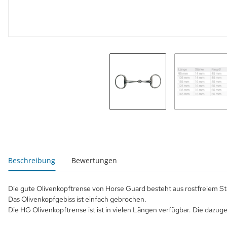
weitere Registerkarten anzeigen
Beschreibung
Bewertungen
Die gute Olivenkopftrense von Horse Guard besteht aus rostfreiem St
Das Olivenkopfgebiss ist einfach gebrochen.
Die HG Olivenkopftrense ist ist in vielen Längen verfügbar. Die daz