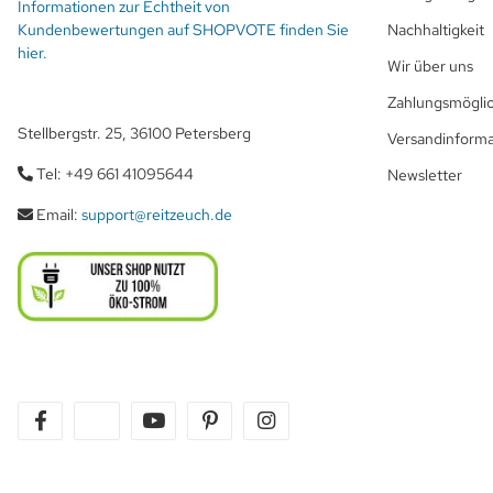
Informationen zur Echtheit von
Kundenbewertungen auf SHOPVOTE finden Sie
Nachhaltigkeit
hier.
Wir über uns
Zahlungsmöglic
Stellbergstr. 25, 36100 Petersberg
Versandinform
Tel: +49 661 41095644
Newsletter
Email:
support@reitzeuch.de
facebook
twitter
youtube
pinterest
instagram