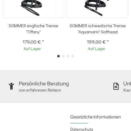
SOMMER englische Trense
SOMMER schwedische Trense
"Tiffany"
"Aquamarin" Softhead
179,00 €
*
199,00 €
*
Auf Lager
Auf Lager
Persönliche Beratung
Unk
von erfahrenen Reitern
Kau
Gesetzliche Informationen
Datenschutz