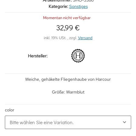
Artikelnummer:
SHO-3386
Kategorie:
Sonstiges
Momentan nicht verfügbar
32,99 €
inkl. 19% USt. , zzgl.
Versand
Hersteller:
Weiche, gehäkelte Fliegenhaube von Harcour
Größe: Warmblut
color
Bitte wählen Sie eine Variation.