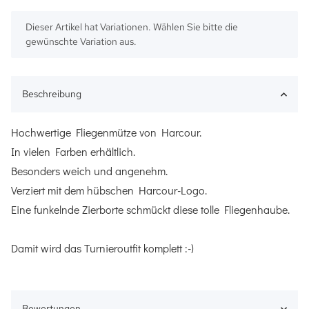
x
Dieser Artikel hat Variationen. Wählen Sie bitte die
gewünschte Variation aus.
Beschreibung
Hochwertige Fliegenmütze von Harcour.
In vielen Farben erhältlich.
Besonders weich und angenehm.
Verziert mit dem hübschen Harcour-Logo.
Eine funkelnde Zierborte schmückt diese tolle Fliegenhaube.
Damit wird das Turnieroutfit komplett :-)
Bewertungen