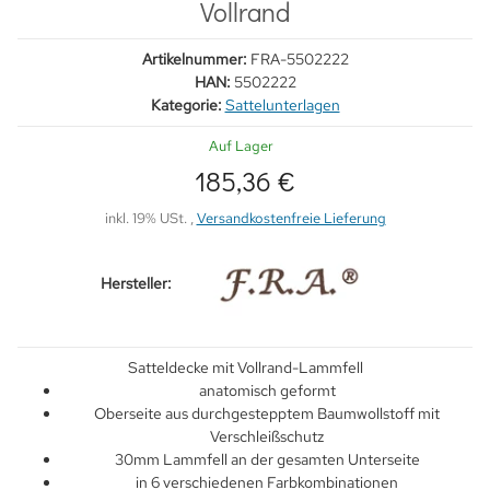
Vollrand
Artikelnummer:
FRA-5502222
HAN:
5502222
Kategorie:
Sattelunterlagen
Auf Lager
185,36 €
inkl. 19% USt. ,
Versandkostenfreie Lieferung
Hersteller:
Satteldecke mit Vollrand-Lammfell
anatomisch geformt
Oberseite aus durchgestepptem Baumwollstoff mit
Verschleißschutz
30mm Lammfell an der gesamten Unterseite
in 6 verschiedenen Farbkombinationen