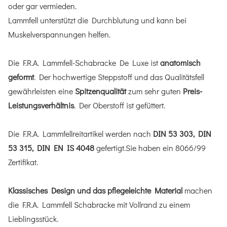
oder gar vermieden.
Lammfell unterstützt die Durchblutung und kann bei
Muskelverspannungen helfen.
Die F.R.A. Lammfell-Schabracke De Luxe ist
anatomisch
geformt
. Der hochwertige Steppstoff und das Qualitätsfell
gewährleisten eine
Spitzenqualität
zum sehr guten
Preis-
Leistungsverhältnis
. Der Oberstoff ist gefüttert.
Die F.R.A. Lammfellreitartikel werden nach
DIN 53 303, DIN
53 315, DIN EN IS 4048
gefertigt.Sie haben ein 8066/99
Zertifikat.
Klassisches Design und das pflegeleichte Material
machen
die F.R.A. Lammfell Schabracke mit Vollrand zu einem
Lieblingsstück.