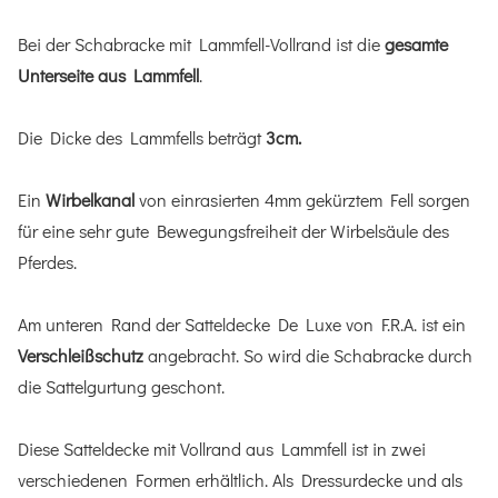
Bei der Schabracke mit Lammfell-Vollrand ist die
gesamte
Unterseite aus Lammfell
.
Die Dicke des Lammfells beträgt
3cm.
Ein
Wirbelkanal
von einrasierten 4mm gekürztem Fell sorgen
für eine sehr gute Bewegungsfreiheit der Wirbelsäule des
Pferdes.
Am unteren Rand der Satteldecke De Luxe von F.R.A. ist ein
Verschleißschutz
angebracht. So wird die Schabracke durch
die Sattelgurtung geschont.
Diese Satteldecke mit Vollrand aus Lammfell ist in zwei
verschiedenen Formen erhältlich. Als Dressurdecke und als