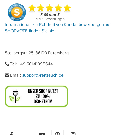
Informationen zur Echtheit von Kundenbewertungen auf
SHOPVOTE finden Sie hier.
Stellbergstr. 25, 36100 Petersberg
Tel: +49 661 41095644
Email:
support@reitzeuch.de
facebook
twitter
youtube
pinterest
instagram