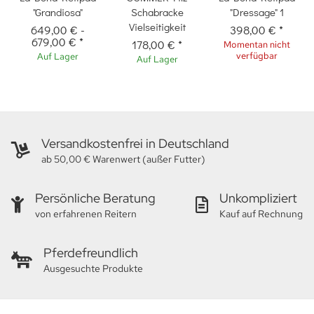
"Grandiosa"
Schabracke
"Dressage" 1
Vielseitigkeit
649,00 €
-
398,00 €
*
679,00 €
*
178,00 €
*
Momentan nicht
verfügbar
Auf Lager
Auf Lager
Versandkostenfrei in Deutschland
ab 50,00 € Warenwert (außer Futter)
Persönliche Beratung
Unkompliziert
von erfahrenen Reitern
Kauf auf Rechnung
Pferdefreundlich
Ausgesuchte Produkte