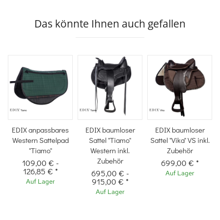
Das könnte Ihnen auch gefallen
EDIX anpassbares
EDIX baumloser
EDIX baumloser
Western Sattelpad
Sattel "Tiamo"
Sattel "Vika" VS inkl.
"Tiamo"
Western inkl.
Zubehör
Zubehör
109,00 €
-
699,00 €
*
126,85 €
*
695,00 €
-
Auf Lager
915,00 €
*
Auf Lager
Auf Lager