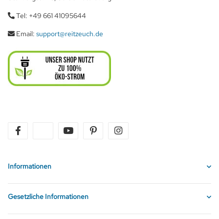
Tel: +49 661 41095644
Email:
support@reitzeuch.de
facebook
twitter
youtube
pinterest
instagram
Informationen
Gesetzliche Informationen