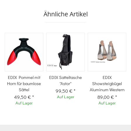
Ähnliche Artikel
EDIX Pommel mit
EDIX Satteltasche
EDIX
Horn für baumlose
"Astor"
Showsteigbügel
Sättel
Aluminum Western
99,50 €
*
49,50 €
*
89,00 €
*
Auf Lager
Auf Lager
Auf Lager