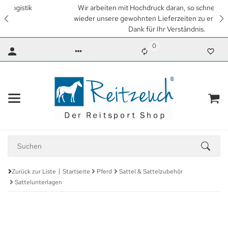
Wir arbeiten mit Hochdruck daran, so schnell wie möglich
wieder unsere gewohnten Lieferzeiten zu erreichen. Vielen
Dank für Ihr Verständnis.
0
Zurück zur Liste
Startseite
Pferd
Sattel & Sattelzubehör
Sattelunterlagen