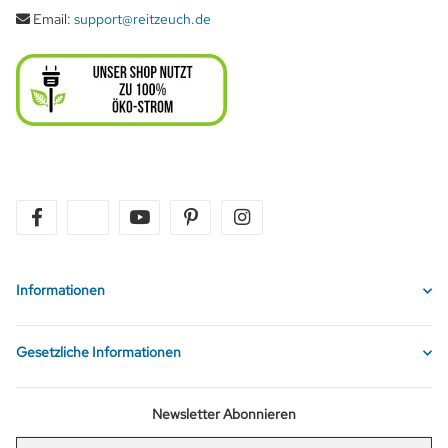
Email:
support@reitzeuch.de
facebook
twitter
youtube
pinterest
instagram
Informationen
Gesetzliche Informationen
Newsletter Abonnieren
E-Mail-Adresse