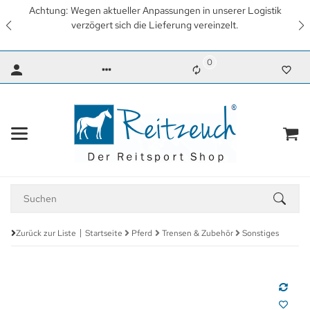
 Wegen aktueller Anpassungen in unserer Logistik
Wir arbe
verzögert sich die Lieferung vereinzelt.
wieder un
0
Zurück zur Liste
Startseite
Pferd
Trensen & Zubehör
Sonstiges