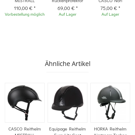
MISTRALL
Rückenprotektor
CASCO Nori
110,00 €
*
69,00 €
*
75,00 €
*
Vorbestellung möglich
Auf Lager
Auf Lager
Ähnliche Artikel
CASCO Reithelm
Equipage Reithelm
HORKA Reithelm