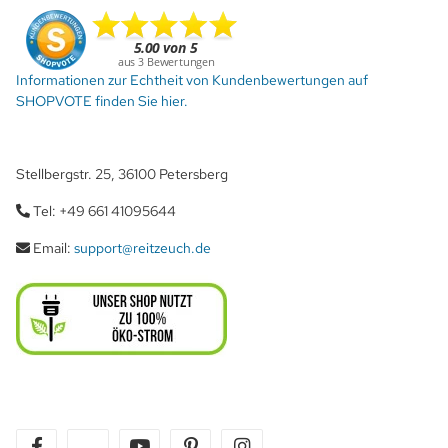
Informationen zur Echtheit von Kundenbewertungen auf
SHOPVOTE finden Sie hier.
Stellbergstr. 25, 36100 Petersberg
Tel: +49 661 41095644
Email:
support@reitzeuch.de
facebook
twitter
youtube
pinterest
instagram