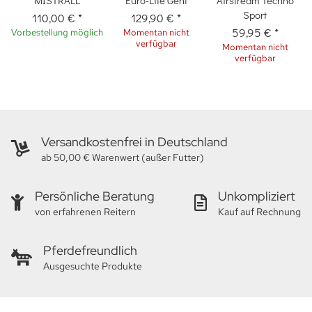
MISTRALL
Euro-Lite Gent
Airstream Techno
Sport
110,00 €
*
129,90 €
*
59,95 €
*
Vorbestellung möglich
Momentan nicht
verfügbar
Momentan nicht
verfügbar
Versandkostenfrei in Deutschland
ab 50,00 € Warenwert (außer Futter)
Persönliche Beratung
Unkompliziert
von erfahrenen Reitern
Kauf auf Rechnung
Pferdefreundlich
Ausgesuchte Produkte