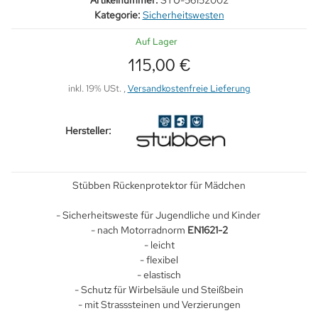
Artikelnummer:
STU-56152002
Kategorie:
Sicherheitswesten
Auf Lager
115,00 €
inkl. 19% USt. ,
Versandkostenfreie Lieferung
Hersteller:
Stübben Rückenprotektor für Mädchen
- Sicherheitsweste für Jugendliche und Kinder
- nach Motorradnorm
EN1621-2
- leicht
- flexibel
- elastisch
- Schutz für Wirbelsäule und Steißbein
- mit Strasssteinen und Verzierungen