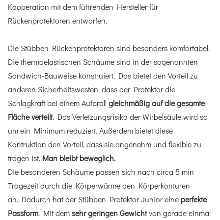
Kooperation mit dem führenden Hersteller für
Rückenprotektoren entworfen.
Die Stübben Rückenprotektoren sind besonders komfortabel.
Die thermoelastischen Schäume sind in der sogenannten
Sandwich-Bauweise konstruiert. Das bietet den Vorteil zu
anderen Sicherheitswesten, dass der Protektor die
Schlagkraft bei einem Aufprall
gleichmäßig auf die gesamte
Fläche verteilt
. Das Verletzungsrisiko der Wirbelsäule wird so
um ein Minimum reduziert. Außerdem bietet diese
Kontruktion den Vorteil, dass sie angenehm und flexible zu
tragen ist.
Man bleibt beweglich.
Die besonderen Schäume passen sich nach circa 5 min
Tragezeit durch die Körperwärme den Körperkonturen
an. Dadurch hat der Stübben Protektor Junior eine
perfekte
Passform
. Mit dem
sehr geringen Gewicht
von gerade einmal