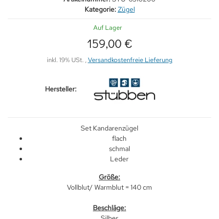
Kategorie:
Zügel
Auf Lager
159,00 €
inkl. 19% USt. ,
Versandkostenfreie Lieferung
Hersteller:
Set Kandarenzügel
flach
schmal
Leder
Größe:
Vollblut/ Warmblut = 140 cm
Beschläge:
Silber