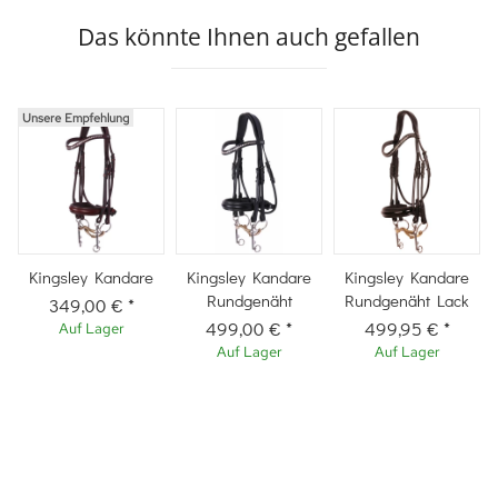
Das könnte Ihnen auch gefallen
Unsere Empfehlung
Kingsley Kandare
Kingsley Kandare
Kingsley Kandare
Rundgenäht
Rundgenäht Lack
349,00 €
*
499,00 €
*
499,95 €
*
Auf Lager
Auf Lager
Auf Lager