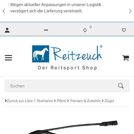
Wir arbeiten mit Hochdruck daran, so schnell wie möglich
wieder unsere gewohnten Lieferzeiten zu erreichen. Vielen
Dank für Ihr Verständnis.
0
Zurück zur Liste
Startseite
Pferd
Trensen & Zubehör
Zügel