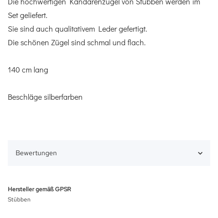
Die hochwertigen Kandarenzügel von Stübben werden im
Set geliefert.
Sie sind auch qualitativem Leder gefertigt.
Die schönen Zügel sind schmal und flach.
140 cm lang
Beschläge silberfarben
Bewertungen
Hersteller gemäß GPSR
Stübben