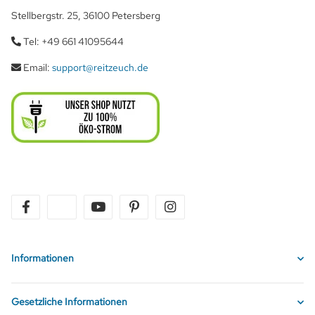
Stellbergstr. 25, 36100 Petersberg
Tel: +49 661 41095644
Email:
support@reitzeuch.de
facebook
twitter
youtube
pinterest
instagram
Informationen
Gesetzliche Informationen