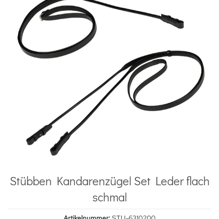
Stübben Kandarenzügel Set Leder flach
schmal
Artikelnummer:
STU-6310200