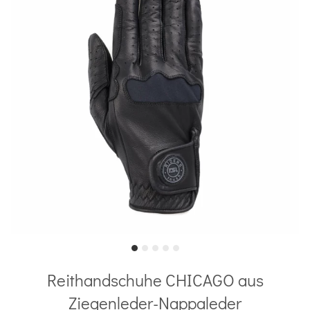
Reithandschuhe CHICAGO aus
Ziegenleder-Nappaleder