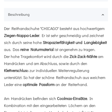
Beschreibung
Der Reithandschuhe "CHICAGO" besteht aus hochwertigem
Ziegen-Nappa-Leder
. Er ist sehr geschmeidig und zeichnet
sich durch seine hohe
Strapazierfähigkeit und Langlebigkeit
aus. Das
reine Naturmaterial
ist angenehm zu tragen.
Der hohe Tragekomfort wird durch die
Zick-Zack-Nähte
am
Handrücken und am Abschluss, sowie durch den
Klettverschlus
s zur individuellen Weitenregulierung
unterstützt. So hat der schöne Reithandschuh aus weichem
Leder eine
optimale Passform
an der Reiterhand.
Am Handrücken befinden sich
Coolmax-Einsätze
. In
Kombination mit den eingearbeiteten Löchern an den