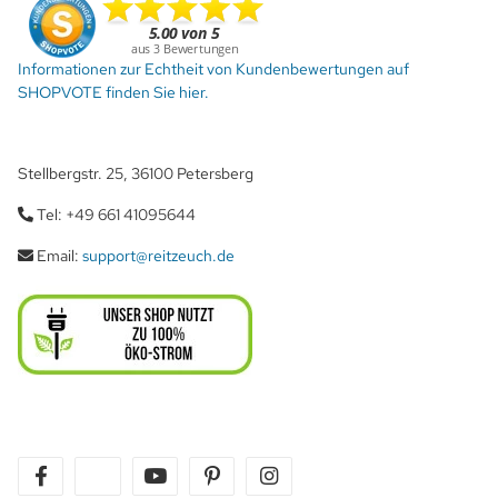
Informationen zur Echtheit von Kundenbewertungen auf
SHOPVOTE finden Sie hier.
Stellbergstr. 25, 36100 Petersberg
Tel: +49 661 41095644
Email:
support@reitzeuch.de
facebook
twitter
youtube
pinterest
instagram