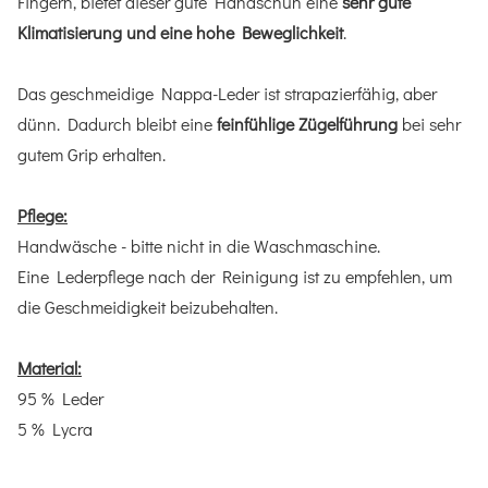
Fingern, bietet dieser gute Handschuh eine
sehr gute
Klimatisierung und eine hohe Beweglichkeit
.
Das geschmeidige Nappa-Leder ist strapazierfähig, aber
dünn. Dadurch bleibt eine
feinfühlige Zügelführung
bei sehr
gutem Grip erhalten.
Pflege:
Handwäsche - bitte nicht in die Waschmaschine.
Eine Lederpflege nach der Reinigung ist zu empfehlen, um
die Geschmeidigkeit beizubehalten.
Material:
95 % Leder
5 % Lycra