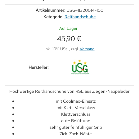
Artikelnummer:
USG-11320014-100
Kategorie:
Reithandschuhe
Auf Lager
45,90 €
inkl. 19% USt. , zzgl.
Versand
Hersteller:
Hochwertige Reithandschuhe von RSL aus Ziegen-Nappaleder
mit Coolmax-Einsatz
mit Klett-Verschluss
Klettverschluss
gute Belüftung
sehr guter feinfühliger Grip
Zick-Zack-Nähte