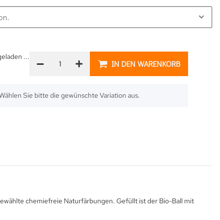
on.
laden ...
IN DEN WARENKORB
. Wählen Sie bitte die gewünschte Variation aus.
gewählte chemiefreie Naturfärbungen. Gefüllt ist der Bio-Ball mit