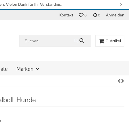
n. Vielen Dank für Ihr Verständnis.
Kontakt
Anmelden
0
0
0
Artikel
Sale
Marken
ielball Hunde
x