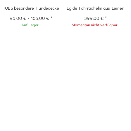
TOBS besondere Hundedecke
Egide Fahrradhelm aus Leinen
95,00 €
-
165,00 €
*
399,00 €
*
Auf Lager
Momentan nicht verfügbar