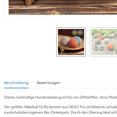
weitere Registerkarten anzeigen
Beschreibung
Bewertungen
Dieses nachhaltige Hundespielzeug ist frei von Giftstoffen, ohne Plasti
Der gefilzte Häkelball Duffy besteht aus OEKO Tex zertifizierter schad
kautschuküberzogenem Bio-Dinkelspelz. Durch den Überzug lässt sich 