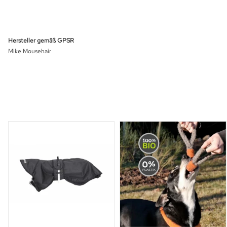
Hersteller gemäß GPSR
Mike Mousehair