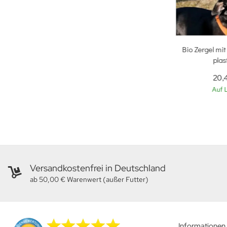
Bio Zergel mi
plas
20,
Auf 
Versandkostenfrei in Deutschland
ab 50,00 € Warenwert (außer Futter)
Informationen