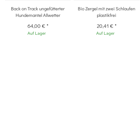
Back on Track ungefütterter
Bio Zergel mit zwei Schlaufen
Hundemantel Allwetter
plastikfrei
64,00 €
*
20,41 €
*
Auf Lager
Auf Lager