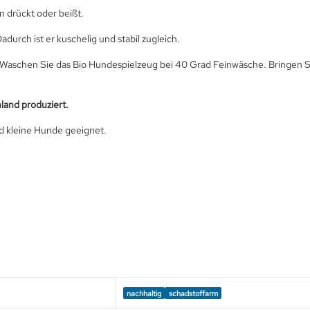
n drückt oder beißt.
Dadurch ist er kuschelig und stabil zugleich.
 Waschen Sie das Bio Hundespielzeug bei 40 Grad Feinwäsche. Bringen Si
land produziert.
und kleine Hunde geeignet.
nachhaltig
schadstoffarm