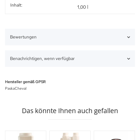
Inhalt:
Produkteigenschaft
Wert
1,00 l
Bewertungen
Benachrichtigen, wenn verfügbar
Hersteller gemäß GPSR
PaskaCheval
Das könnte Ihnen auch gefallen