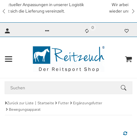
Wir arbeiten mit Hochdruck daran, so schnell wie möglich
wieder unsere gewohnten Lieferzeiten zu erreichen. Vielen
Dank für Ihr Verständnis.
0
Zurück zur Liste
Startseite
Futter
Ergänzungsfutter
Bewegungsapparat