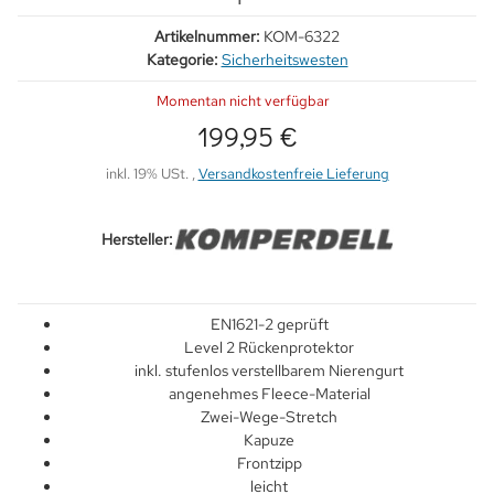
Artikelnummer:
KOM-6322
Kategorie:
Sicherheitswesten
Momentan nicht verfügbar
199,95 €
inkl. 19% USt. ,
Versandkostenfreie Lieferung
Hersteller:
EN1621-2 geprüft
Level 2 Rückenprotektor
inkl. stufenlos verstellbarem Nierengurt
angenehmes Fleece-Material
Zwei-Wege-Stretch
Kapuze
Frontzipp
leicht