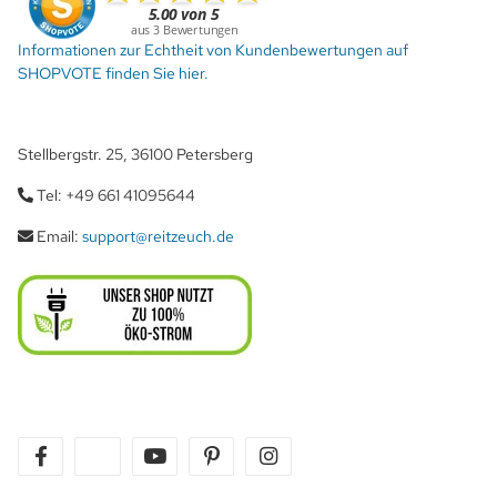
Informationen zur Echtheit von Kundenbewertungen auf
SHOPVOTE finden Sie hier.
Stellbergstr. 25, 36100 Petersberg
Tel: +49 661 41095644
Email:
support@reitzeuch.de
facebook
twitter
youtube
pinterest
instagram