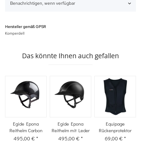
Benachrichtigen, wenn verfügbar
Hersteller gemäß GPSR
Komperdell
Das könnte Ihnen auch gefallen
Egide Epona
Egide Epona
Equipage
Reithelm Carbon
Reithelm mit Leder
Rückenprotektor
495,00 €
*
495,00 €
*
69,00 €
*