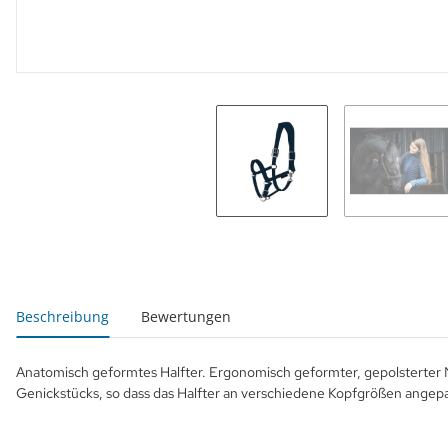
weitere Registerkarten anzeigen
Beschreibung
Bewertungen
Anatomisch geformtes Halfter. Ergonomisch geformter, gepolsterter 
Genickstücks, so dass das Halfter an verschiedene Kopfgrößen angep