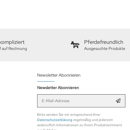
ompliziert
Pferdefreundlich
f auf Rechnung
Ausgesuchte Produkte
Newsletter Abonnieren
Newsletter Abonnieren
E-Mail-Adresse
Anmel
Bitte senden Sie mir entsprechend Ihrer
Datenschutzerklärung
regelmäßig und jederzeit
widerruflich Informationen zu Ihrem Produktsortiment