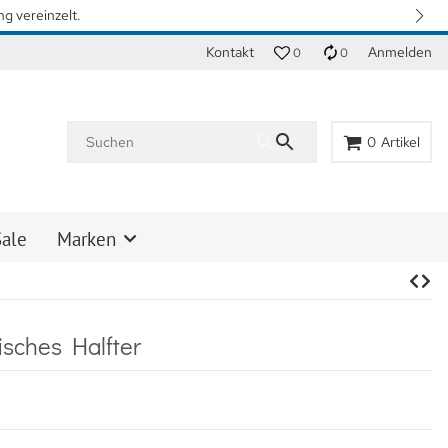
unsere gewohnten Lieferzeiten zu erreichen. Vielen Dank für Ihr Verstän
Kontakt
Anmelden
0
0
0
Artikel
Sale
Marken
sches Halfter