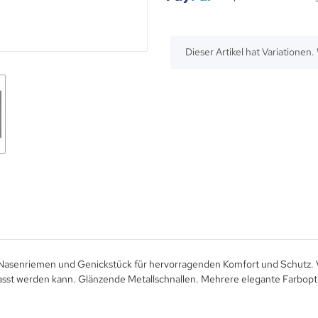
x
Dieser Artikel hat Variationen
Nasenriemen und Genickstück für hervorragenden Komfort und Schutz. Ve
asst werden kann. Glänzende Metallschnallen. Mehrere elegante Farbopt