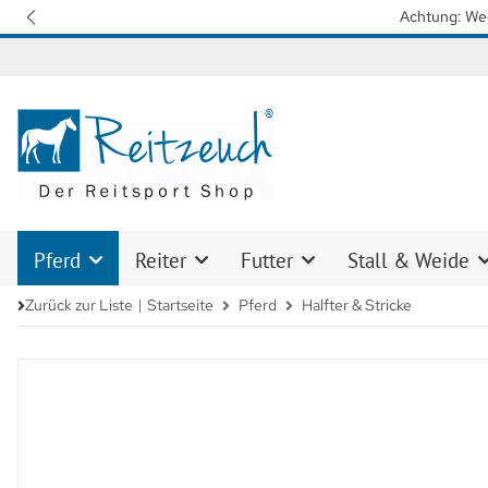
Pferd
Reiter
Futter
Stall & Weide
Zurück zur Liste
Startseite
Pferd
Halfter & Stricke