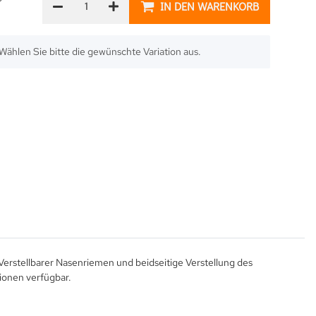
IN DEN WARENKORB
. Wählen Sie bitte die gewünschte Variation aus.
rstellbarer Nasenriemen und beidseitige Verstellung des
ionen verfügbar.