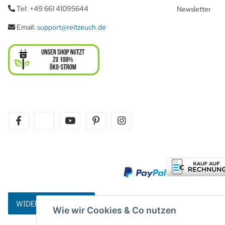
Tel: +49 661 41095644
Newsletter
Email:
support@reitzeuch.de
facebook
twitter
youtube
pinterest
instagram
WIDERRUFSBUTTON
Wie wir Cookies & Co nutzen