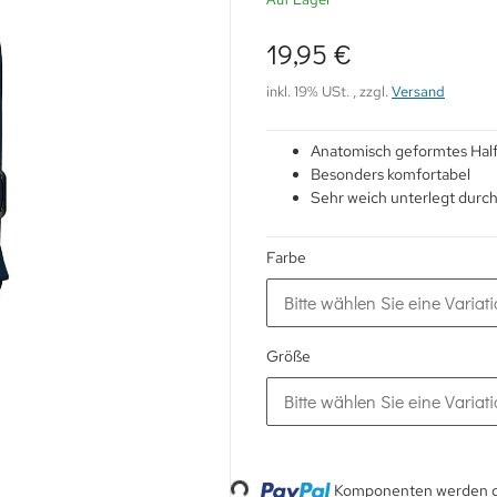
19,95 €
inkl. 19% USt. , zzgl.
Versand
Anatomisch geformtes Half
Besonders komfortabel
Sehr weich unterlegt durc
Farbe
Bitte wählen Sie eine Variati
Größe
Bitte wählen Sie eine Variati
Loading...
Komponenten werden ge