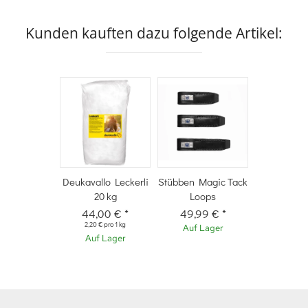
Kunden kauften dazu folgende Artikel:
Deukavallo Leckerli
Stübben Magic Tack
20 kg
Loops
44,00 €
*
49,99 €
*
2,20 € pro 1 kg
Auf Lager
Auf Lager