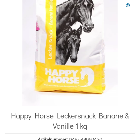
Happy Horse Leckersnack Banane &
Vanille 1 kg
Artikelnummer:
DAB-501060420