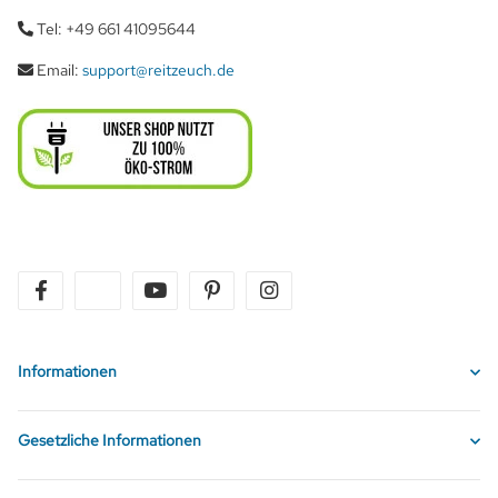
Tel: +49 661 41095644
Email:
support@reitzeuch.de
facebook
twitter
youtube
pinterest
instagram
Informationen
Gesetzliche Informationen