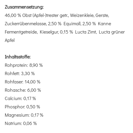
Zusammensetzung:
46,00 % Obst (Apfel-)trester getr., Weizenkleie, Gerste,
Zuckerrübenmelasse, 2,50 % Equimall, 2,50 % Kanne
Fermentgetreide, Kieselgur, 0,15 % Lucta Zimt, Lucta grüner
Apfel
Inhaltsstoffe:
Rohprotein: 8,90 %
Rohfett: 3,30 %
Rohfaser: 14,00 %
Rohasche: 6,00 %
Calcium: 0,17 %
Phosphor: 0,50 %
Magnesium: 0,17 %
Natrium: 0,06 %