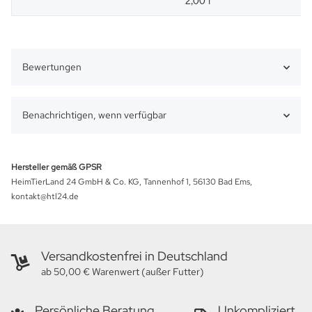
Bewertungen
Benachrichtigen, wenn verfügbar
Hersteller gemäß GPSR
HeimTierLand 24 GmbH & Co. KG, Tannenhof 1, 56130 Bad Ems,
kontakt@htl24.de
Versandkostenfrei in Deutschland
ab 50,00 € Warenwert (außer Futter)
Persönliche Beratung
Unkompliziert