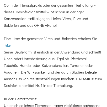
Ob in der Tierarztpraxis oder der gesamten Tierhaltung –
dieses Desinfektionsmittel wirkt schon in geringer
Konzentration radikal gegen Hefen, Viren, Pilze und
Bakterien und das OHNE Alkohol.
Eine Liste der getesteten Viren und Bakterien erhalten Sie
hier
Seine Beutelform ist einfach in der Anwendung und schließt
Über- oder Unterdosierung aus. Egal ob Pferdestall +
Zubehör, Hunde- oder Katzenutensilien, Terrarien oder
Aquarien. Die Wirksamkeit und der durch Studien belegte
Ausschluss von resistenzbildungen machen HALAMID® zum
Desinfektionsmittel Nr. 1 in der Tierhaltung.
In der Tierarztpraxis:
Unterschiedlichste Tierrassen tragen vielfältigste pathogene