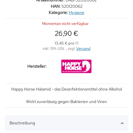
Artikelnummer:
DAB-520120062
HAN:
520120062
Kategorie:
Hygiene
Momentan nicht verfügbar
26,90 €
13,45 € pro 1 l
inkl. 19% USt. , zzgl.
Versand
Hersteller:
Happy Horse Halamid - das Desinfektionsmittel ohne Alkohol
Wirkt zuverlässig gegen Bakterien und Viren
Beschreibung