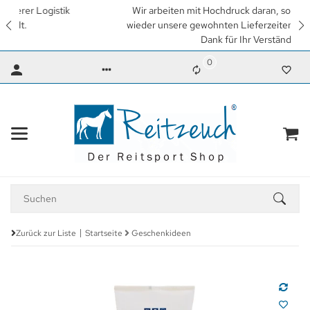
Wir arbeiten mit Hochdruck daran, so schnell wie möglich
wieder unsere gewohnten Lieferzeiten zu erreichen. Vielen
Dank für Ihr Verständnis.
0
Zurück zur Liste
Startseite
Geschenkideen