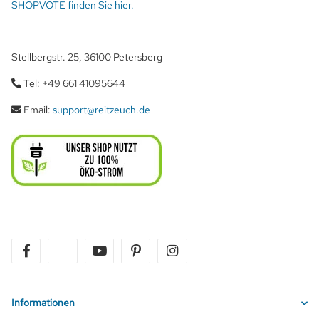
SHOPVOTE finden Sie hier.
Stellbergstr. 25, 36100 Petersberg
Tel: +49 661 41095644
Email:
support@reitzeuch.de
facebook
twitter
youtube
pinterest
instagram
Informationen