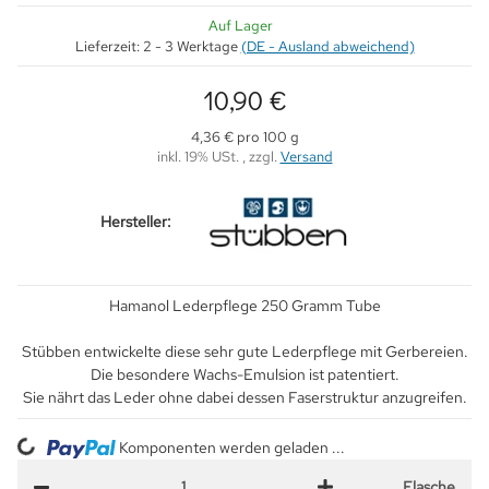
Auf Lager
Lieferzeit:
2 - 3 Werktage
(DE - Ausland abweichend)
10,90 €
4,36 € pro 100 g
inkl. 19% USt. , zzgl.
Versand
Hersteller:
Hamanol Lederpflege 250 Gramm Tube
Stübben entwickelte diese sehr gute Lederpflege mit Gerbereien.
Die besondere Wachs-Emulsion ist patentiert.
Sie nährt das Leder ohne dabei dessen Faserstruktur anzugreifen.
ing...
Komponenten werden geladen ...
Flasche