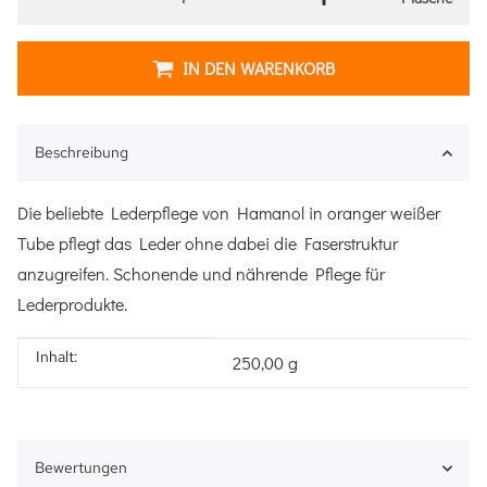
IN DEN WARENKORB
Beschreibung
Die beliebte Lederpflege von Hamanol in oranger weißer
Tube pflegt das Leder ohne dabei die Faserstruktur
anzugreifen. Schonende und nährende Pflege für
Lederprodukte.
Inhalt:
Produkteigenschaft
Wert
250,00 g
Bewertungen