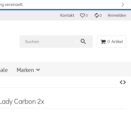
n. Vielen Dank für Ihr Verständnis.
Kontakt
Anmelden
0
0
0
Artikel
Sale
Marken
Lady Carbon 2x