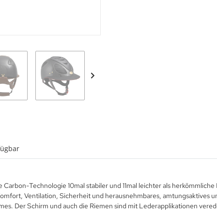
fügbar
e Carbon-Technologie 10mal stabiler und 11mal leichter als herkömmliche
 Komfort, Ventilation, Sicherheit und herausnehmbares, amtungsaktives 
lmes. Der Schirm und auch die Riemen sind mit Lederapplikationen verede