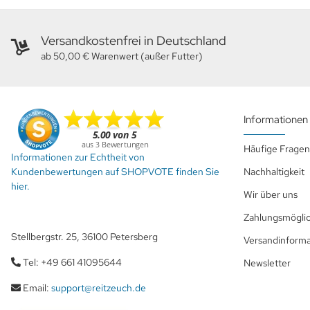
Versandkostenfrei in Deutschland
ab 50,00 € Warenwert (außer Futter)
Informationen
Häufige Fragen
Informationen zur Echtheit von
Kundenbewertungen auf SHOPVOTE finden Sie
Nachhaltigkeit
hier.
Wir über uns
Zahlungsmöglic
Stellbergstr. 25, 36100 Petersberg
Versandinform
Tel: +49 661 41095644
Newsletter
Email:
support@reitzeuch.de