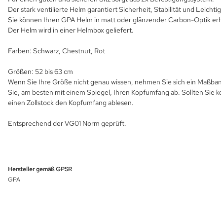
Der stark ventilierte Helm garantiert Sicherheit, Stabilität und Leichtig
Sie können Ihren GPA Helm in matt oder glänzender Carbon-Optik erh
Der Helm wird in einer Helmbox geliefert.
Farben: Schwarz, Chestnut, Rot
Größen: 52 bis 63 cm
Wenn Sie Ihre Größe nicht genau wissen, nehmen Sie sich ein Maßband
Sie, am besten mit einem Spiegel, Ihren Kopfumfang ab. Sollten Sie k
einen Zollstock den Kopfumfang ablesen.
Entsprechend der VG01 Norm geprüft.
Hersteller gemäß GPSR
GPA