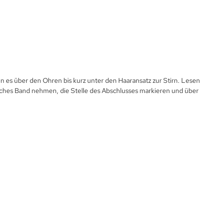
 es über den Ohren bis kurz unter den Haaransatz zur Stirn. Lesen
isches Band nehmen, die Stelle des Abschlusses markieren und über