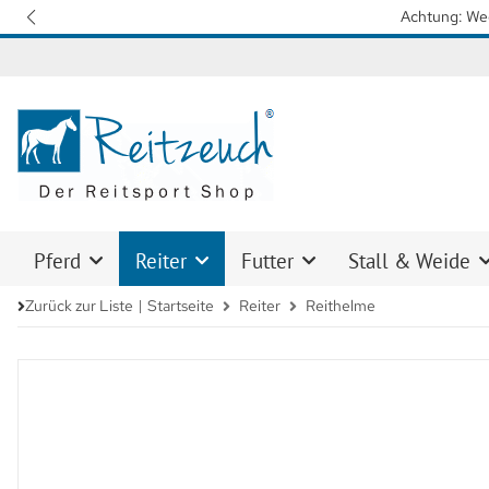
Wir arbeiten mit Hochdruck daran, 
Pferd
Reiter
Futter
Stall & Weide
Zurück zur Liste
Startseite
Reiter
Reithelme