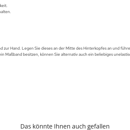
keit.
alten.
 zur Hand. Legen Sie dieses an der Mitte des Hinterkopfes an und führen
ein Maßband besitzen, können Sie alternativ auch ein beliebiges unelast
Das könnte Ihnen auch gefallen