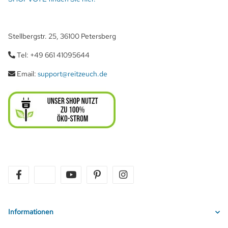
Stellbergstr. 25, 36100 Petersberg
Tel: +49 661 41095644
Email:
support@reitzeuch.de
facebook
twitter
youtube
pinterest
instagram
Informationen