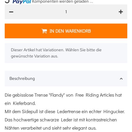
Loading...
Komponenten werden geladen ...
IN DEN WARENKORB
x
Dieser Artikel hat Variationen. Wählen Sie bitte die
gewünschte Variation aus.
Beschreibung
Die gebisslose Trense "Flandy" von Free Riding Articles hat
ein Kieferband.
Mit dem Sidepull ist diese Ledertrense ein echter Hingucker.
Das hochwertige schwarze Leder ist mit kontrastreichen
Nähten verarbeitet und sieht sehr elegant aus.