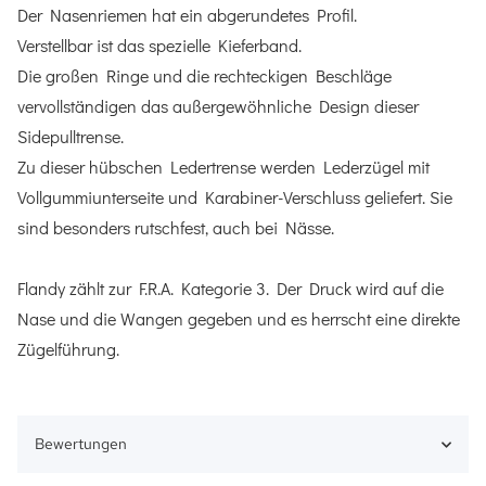
Der Nasenriemen hat ein abgerundetes Profil.
Verstellbar ist das spezielle Kieferband.
Die großen Ringe und die rechteckigen Beschläge
vervollständigen das außergewöhnliche Design dieser
Sidepulltrense.
Zu dieser hübschen Ledertrense werden Lederzügel mit
Vollgummiunterseite und Karabiner-Verschluss geliefert. Sie
sind besonders rutschfest, auch bei Nässe.
Flandy zählt zur F.R.A. Kategorie 3. Der Druck wird auf die
Nase und die Wangen gegeben und es herrscht eine direkte
Zügelführung.
Bewertungen