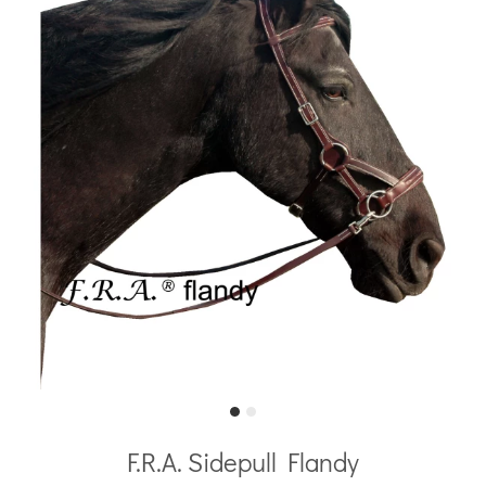
F.R.A. Sidepull Flandy