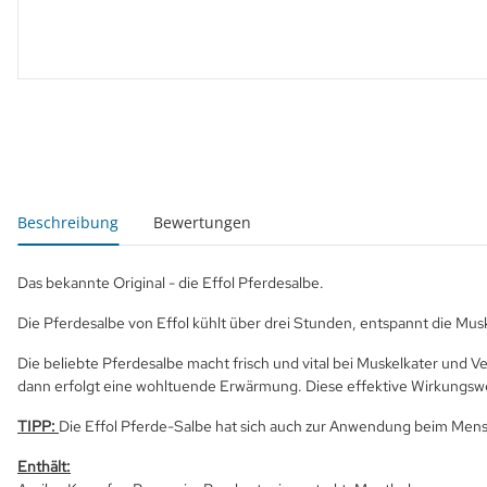
weitere Registerkarten anzeigen
Beschreibung
Bewertungen
Das bekannte Original - die Effol Pferdesalbe.
Die Pferdesalbe von Effol kühlt über drei Stunden, entspannt die Mus
Die beliebte Pferdesalbe macht frisch und vital bei Muskelkater und
dann erfolgt eine wohltuende Erwärmung. Diese effektive Wirkungsweise
TIPP:
Die Effol Pferde-Salbe hat sich auch zur Anwendung beim Mens
Enthält: