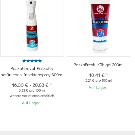
PaskaFresh Kühlgel 200ml
PaskaCheval PaskaFly
natürliches Insektenspray 300ml
10,41 €
*
5,21 € pro 100 ml
16,00 €
-
20,83 €
*
Auf Lager
5,33 € pro 100 ml
Weitere Variationen erhältlich.
Auf Lager