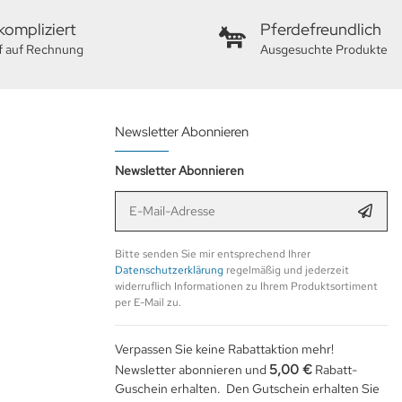
ompliziert
Pferdefreundlich
f auf Rechnung
Ausgesuchte Produkte
Newsletter Abonnieren
Newsletter Abonnieren
E-Mail-Adresse
Anmel
Bitte senden Sie mir entsprechend Ihrer
Datenschutzerklärung
regelmäßig und jederzeit
widerruflich Informationen zu Ihrem Produktsortiment
per E-Mail zu.
Verpassen Sie keine Rabattaktion mehr!
5,00 €
Newsletter abonnieren und
Rabatt-
Guschein erhalten. Den Gutschein erhalten Sie