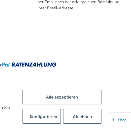
per Email nach der erfolgreichen Bestätigung
Ihrer Email-Adresse.
Alle akzeptieren
en Sie
Konfigurieren
Ablehnen
Powered by
JTL-Shop