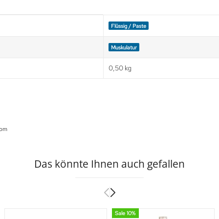
Flüssig / Paste
Muskulatur
0,50 kg
com
Das könnte Ihnen auch gefallen
Sale 10%