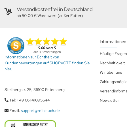
Versandkostenfrei in Deutschland
ab 50,00 € Warenwert (außer Futter)
Informationen
Häufige Fragen
Informationen zur Echtheit von
Kundenbewertungen auf SHOPVOTE finden Sie
Nachhaltigkeit
hier.
Wir über uns
Zahlungsmöglic
Stellbergstr. 25, 36100 Petersberg
Versandinform
Tel: +49 661 41095644
Newsletter
Email:
support@reitzeuch.de