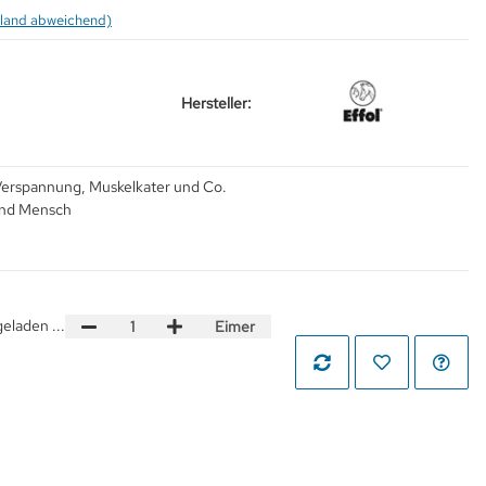
sland abweichend)
Hersteller:
Verspannung, Muskelkater und Co.
und Mensch
laden ...
Eimer