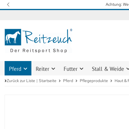
Wir arbeiten mit Hochdruck daran, 
Pferd
Reiter
Futter
Stall & Weide
Zurück zur Liste
Startseite
Pferd
Pflegeprodukte
Haut & F