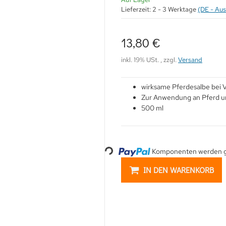
Lieferzeit:
2 - 3 Werktage
(DE - Au
13,80 €
inkl. 19% USt. , zzgl.
Versand
wirksame Pferdesalbe bei 
Zur Anwendung an Pferd 
500 ml
Komponenten werden ge
Loading...
IN DEN WARENKORB