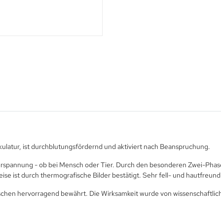
kulatur, ist durchblutungsfördernd und aktiviert nach Beanspruchung.
 Verspannung - ob bei Mensch oder Tier. Durch den besonderen Zwei-Phas
 ist durch thermografische Bilder bestätigt. Sehr fell- und hautfreundli
chen hervorragend bewährt. Die Wirksamkeit wurde von wissenschaftliche