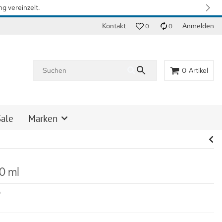
n. Vielen Dank für Ihr Verständnis.
Kontakt
Anmelden
0
0
0
Artikel
Sale
Marken
0 ml
0