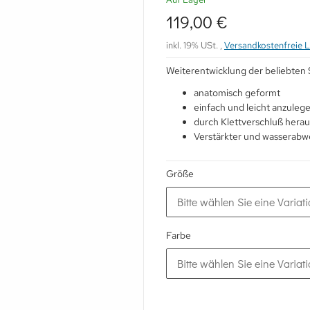
119,00 €
inkl. 19% USt. ,
Versandkostenfreie L
Weiterentwicklung der beliebten 
anatomisch geformt
einfach und leicht anzuleg
durch Klettverschluß hera
Verstärkter und wasserabw
Größe
Bitte wählen Sie eine Variati
Farbe
Bitte wählen Sie eine Variati
Loading...