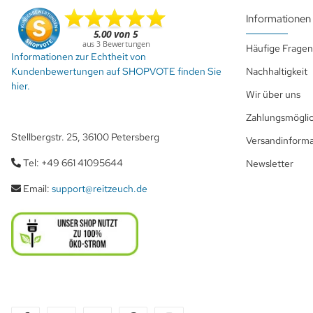
Informationen
Häufige Fragen
Informationen zur Echtheit von
Kundenbewertungen auf SHOPVOTE finden Sie
Nachhaltigkeit
hier.
Wir über uns
Zahlungsmöglic
Stellbergstr. 25, 36100 Petersberg
Versandinform
Tel: +49 661 41095644
Newsletter
Email:
support@reitzeuch.de