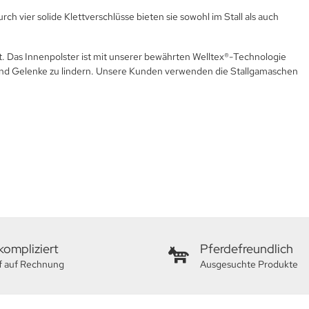
h vier solide Klettverschlüsse bieten sie sowohl im Stall als auch
t. Das Innenpolster ist mit unserer bewährten Welltex®-Technologie
 und Gelenke zu lindern. Unsere Kunden verwenden die Stallgamaschen
ompliziert
Pferdefreundlich
f auf Rechnung
Ausgesuchte Produkte