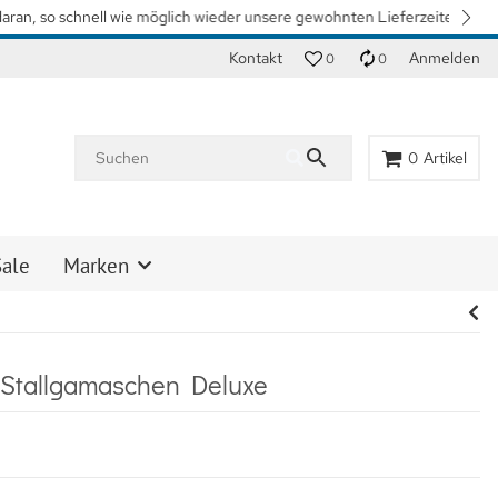
n. Vielen Dank für Ihr Verständnis.
Kontakt
Anmelden
0
0
0
Artikel
Sale
Marken
l Stallgamaschen Deluxe