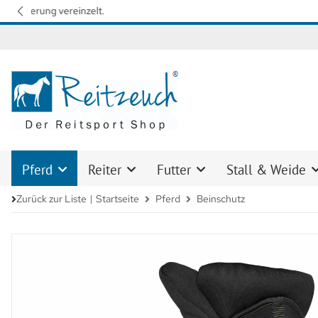
Wir arbeiten mit Hochdruck daran, 
Pferd
Reiter
Futter
Stall & Weide
Zurück zur Liste
Startseite
Pferd
Beinschutz