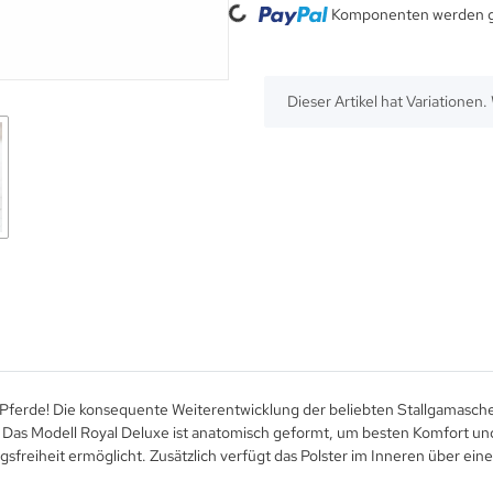
Komponenten werden ge
x
Dieser Artikel hat Variationen
Pferde! Die konsequente Weiterentwicklung der beliebten Stallgamasche
 Das Modell Royal Deluxe ist anatomisch geformt, um besten Komfort und
reiheit ermöglicht. Zusätzlich verfügt das Polster im Inneren über ein