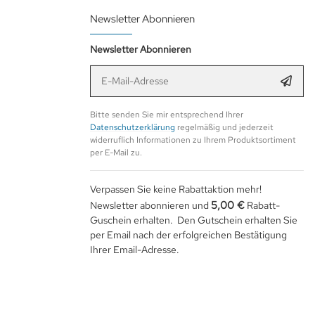
Newsletter Abonnieren
Newsletter Abonnieren
E-Mail-Adresse
Anmel
Bitte senden Sie mir entsprechend Ihrer
Datenschutzerklärung
regelmäßig und jederzeit
widerruflich Informationen zu Ihrem Produktsortiment
per E-Mail zu.
Verpassen Sie keine Rabattaktion mehr!
5,00 €
Newsletter abonnieren und
Rabatt-
Guschein erhalten. Den Gutschein erhalten Sie
per Email nach der erfolgreichen Bestätigung
Ihrer Email-Adresse.