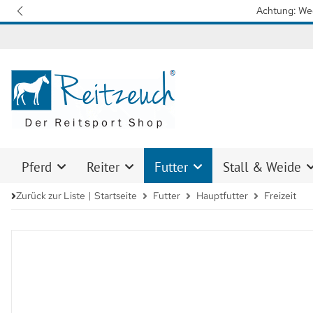
Wir arbeiten mit Hochdruck daran, 
Pferd
Reiter
Futter
Stall & Weide
Zurück zur Liste
Startseite
Futter
Hauptfutter
Freizeit