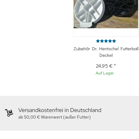
Zubehör Dr. Hentschel Futterball
Deckel
24,95 €
*
Auf Lager
Versandkostenfrei in Deutschland
ab 50,00 € Warenwert (außer Futter)