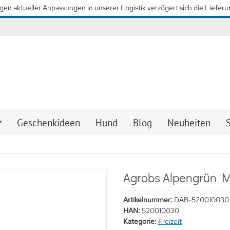
so schnell wie möglich wieder unsere gewohnten Lieferzeiten zu erreiche
Geschenkideen
Hund
Blog
Neuheiten
Agrobs Alpengrün Mü
Artikelnummer:
DAB-520010030
HAN:
520010030
Kategorie:
Freizeit