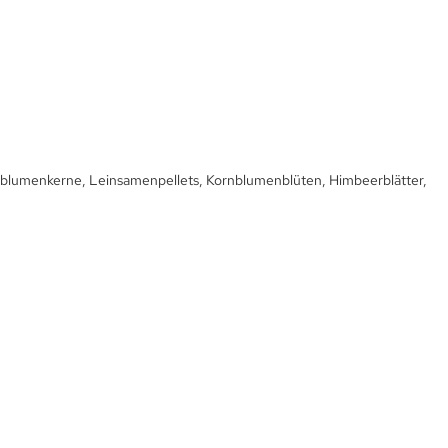
enblumenkerne, Leinsamenpellets, Kornblumenblüten, Himbeerblätter,