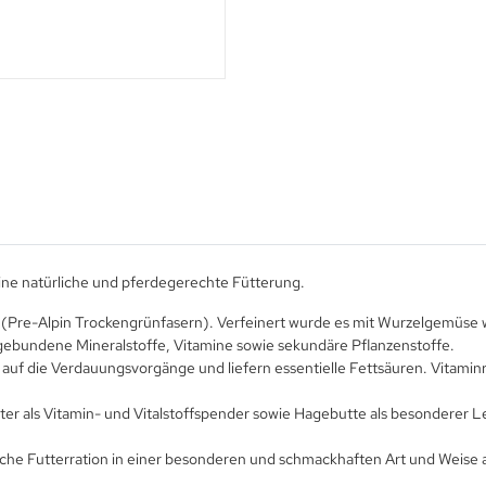
eine natürliche und pferdegerechte Fütterung.
(Pre-Alpin Trockengrünfasern). Verfeinert wurde es mit Wurzelgemüse w
gebundene Mineralstoffe, Vitamine sowie sekundäre Pflanzenstoffe.
die Verdauungsvorgänge und liefern essentielle Fettsäuren. Vitaminrei
 als Vitamin- und Vitalstoffspender sowie Hagebutte als besonderer Le
gliche Futterration in einer besonderen und schmackhaften Art und Weise 