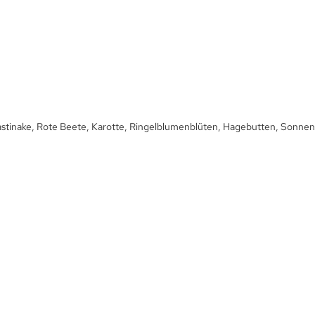
Pastinake, Rote Beete, Karotte, Ringelblumenblüten, Hagebutten, Sonn