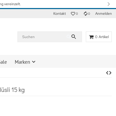
n. Vielen Dank für Ihr Verständnis.
Kontakt
Anmelden
0
0
0
Artikel
Sale
Marken
sli 15 kg