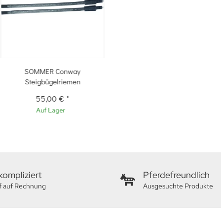
SOMMER Conway
Steigbügelriemen
55,00 €
*
Auf Lager
ompliziert
Pferdefreundlich
f auf Rechnung
Ausgesuchte Produkte