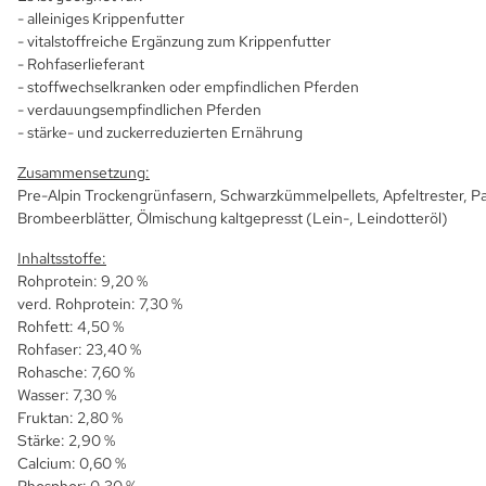
- alleiniges Krippenfutter
- vitalstoffreiche Ergänzung zum Krippenfutter
- Rohfaserlieferant
- stoffwechselkranken oder empfindlichen Pferden
- verdauungsempfindlichen Pferden
- stärke- und zuckerreduzierten Ernährung
Zusammensetzung:
Pre-Alpin Trockengrünfasern, Schwarzkümmelpellets, Apfeltrester, 
Brombeerblätter, Ölmischung kaltgepresst (Lein-, Leindotteröl)
Inhaltsstoffe:
Rohprotein: 9,20 %
verd. Rohprotein: 7,30 %
Rohfett: 4,50 %
Rohfaser: 23,40 %
Rohasche: 7,60 %
Wasser: 7,30 %
Fruktan: 2,80 %
Stärke: 2,90 %
Calcium: 0,60 %