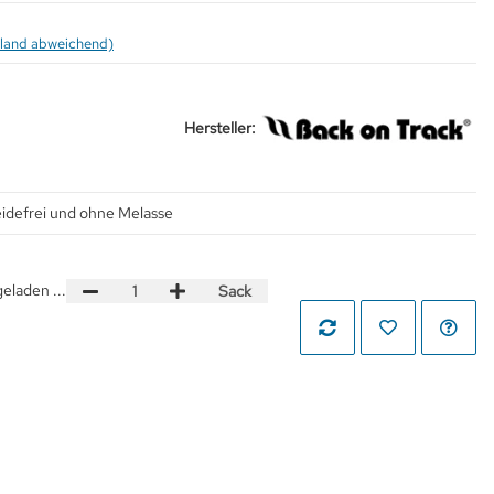
sland abweichend)
Hersteller:
eidefrei und ohne Melasse
laden ...
Sack