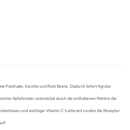
ie Pastinake, Karotte und Rote Beete. Dadurch liefert Agrobs
cher Apfeltrester unterstützt durch die enthaltenen Pektine die
ckerbissen und wichtiger Vitamin C-Lieferant runden die Rezeptur
auf!